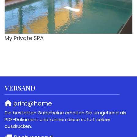
My Private SPA
VERSAND
print@home
Die bestellten Gutscheine erhalten Sie umgehend als
PDF-Dokument und können diese sofort selber
ausdrucken.