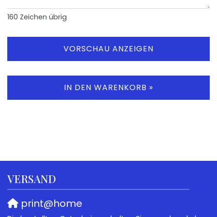
160
Zeichen übrig
VORSCHAU ANZEIGEN
IN DEN WARENKORB »
VERSAND
print@home