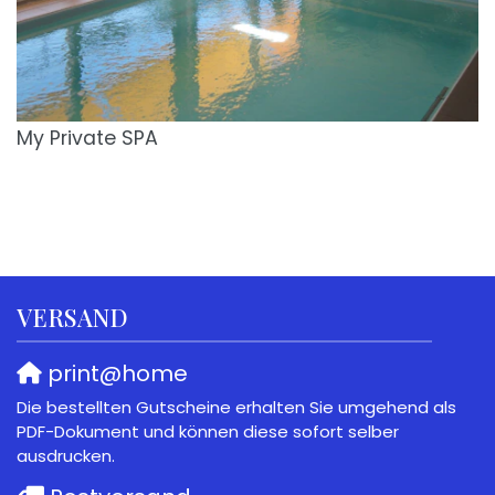
My Private SPA
VERSAND
print@home
Die bestellten Gutscheine erhalten Sie umgehend als
PDF-Dokument und können diese sofort selber
ausdrucken.