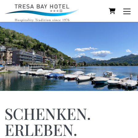
Warenkor
SCHENKEN.
ERLEBEN.