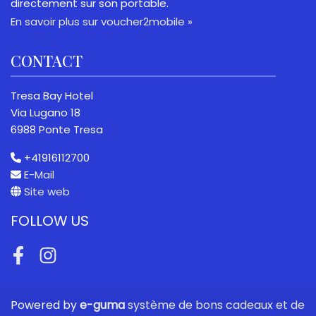
directement sur son portable.
En savoir plus sur voucher2mobile »
CONTACT
Tresa Bay Hotel
Via Lugano 18
6988 Ponte Tresa
+41916112700
E-Mail
Site web
FOLLOW US
Facebook
Instagram
Powered by
e-guma
système de bons cadeaux et de