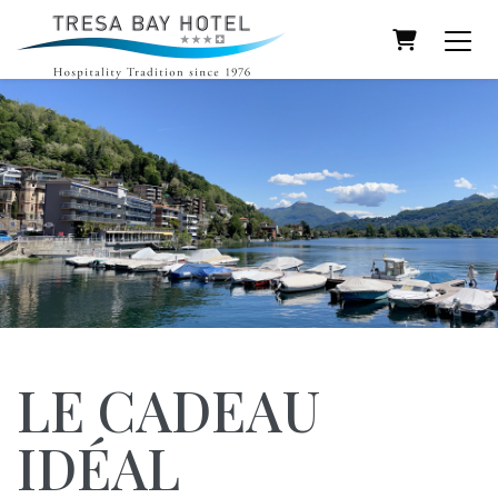
Panier
LE CADEAU
IDÉAL