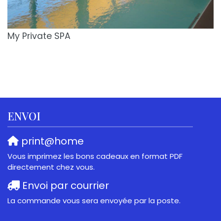
My Private SPA
ENVOI
print@home
Vous imprimez les bons cadeaux en format PDF
directement chez vous.
Envoi par courrier
La commande vous sera envoyée par la poste.