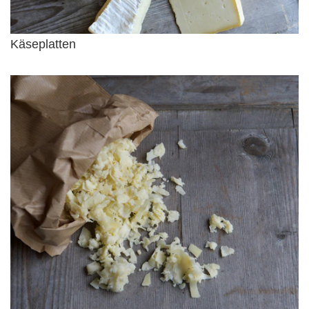
Käseplatten