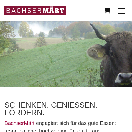
Warenkorb
SCHENKEN. GENIESSEN.
FÖRDERN.
BachserMärt
engagiert sich für das gute Essen:
ursprüngliche, hochwertige Produkte aus