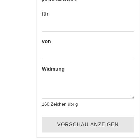
für
von
Widmung
160
Zeichen übrig
VORSCHAU ANZEIGEN