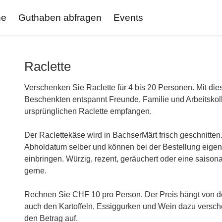
ne
Guthaben abfragen
Events
Raclette
Verschenken Sie Raclette für 4 bis 20 Personen. Mit di
Beschenkten entspannt Freunde, Familie und Arbeitskol
ursprünglichen Raclette empfangen.
Der Raclettekäse wird in BachserMärt frisch geschnitte
Abholdatum selber und können bei der Bestellung eig
einbringen. Würzig, rezent, geräuchert oder eine saisona
gerne.
Rechnen Sie CHF 10 pro Person. Der Preis hängt von 
auch den Kartoffeln, Essiggurken und Wein dazu versc
den Betrag auf.