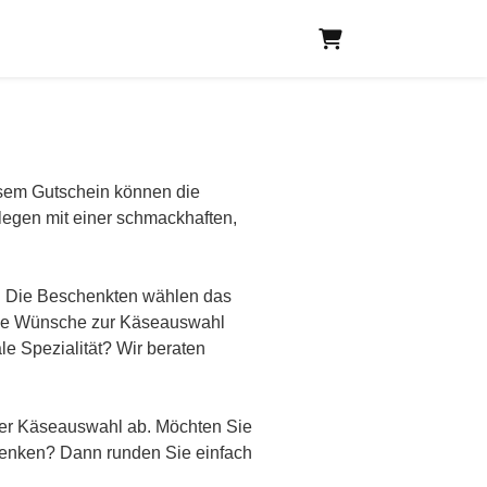
Warenkorb
esem Gutschein können die
legen mit einer schmackhaften,
n. Die Beschenkten wählen das
ene Wünsche zur Käseauswahl
le Spezialität? Wir beraten
der Käseauswahl ab. Möchten Sie
henken? Dann runden Sie einfach