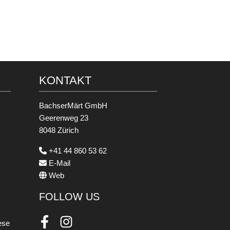
KONTAKT
BachserMärt GmbH
Geerenweg 23
8048 Zürich
+41 44 860 53 62
E-Mail
Web
FOLLOW US
ese
Facebook
Instagram