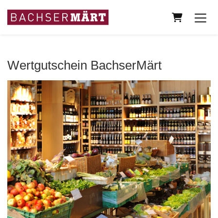
Warenkorb
Wertgutschein BachserMärt