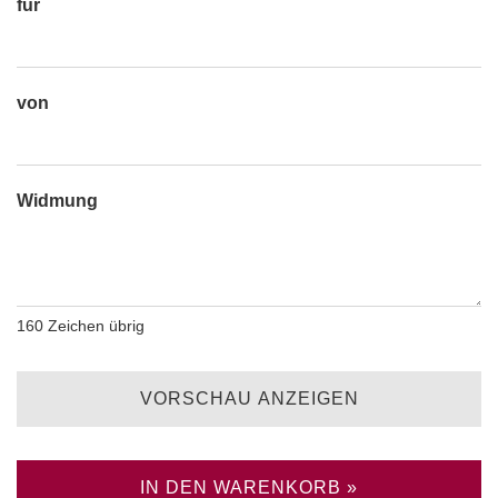
für
von
Widmung
160
Zeichen übrig
VORSCHAU ANZEIGEN
IN DEN WARENKORB »