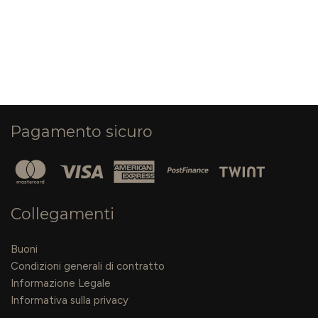
Pagamento sicuro
Collegamenti
Buoni
Condizioni generali di contratto
Informazione Legale
Informativa sulla privacy