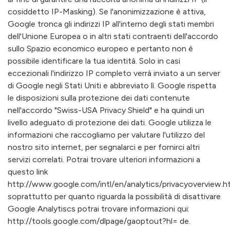
cosiddetto IP-Masking). Se l'anonimizzazione è attiva,
Google tronca gli indirizzi IP all'interno degli stati membri
dell'Unione Europea o in altri stati contraenti dell'accordo
sullo Spazio economico europeo e pertanto non è
possibile identificare la tua identità. Solo in casi
eccezionali l'indirizzo IP completo verrà inviato a un server
di Google negli Stati Uniti e abbreviato lì. Google rispetta
le disposizioni sulla protezione dei dati contenute
nell'accordo "Swiss-USA Privacy Shield" e ha quindi un
livello adeguato di protezione dei dati. Google utilizza le
informazioni che raccogliamo per valutare l'utilizzo del
nostro sito internet, per segnalarci e per fornirci altri
servizi correlati. Potrai trovare ulteriori informazioni a
questo link
http://www.google.com/intl/en/analytics/privacyoverview.ht
soprattutto per quanto riguarda la possibilità di disattivare
Google Analytiscs potrai trovare informazioni qui:
http://tools.google.com/dlpage/gaoptout?hl= de.