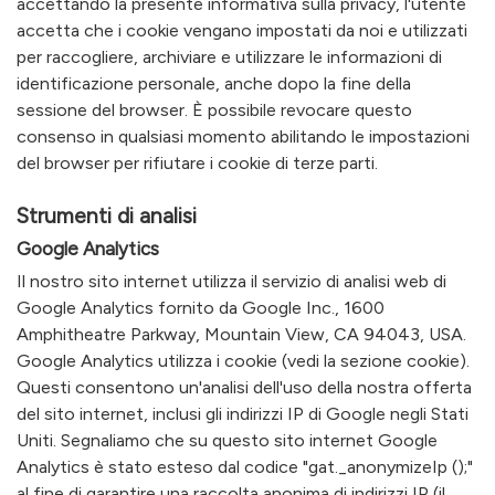
accettando la presente informativa sulla privacy, l'utente
accetta che i cookie vengano impostati da noi e utilizzati
per raccogliere, archiviare e utilizzare le informazioni di
identificazione personale, anche dopo la fine della
sessione del browser. È possibile revocare questo
consenso in qualsiasi momento abilitando le impostazioni
del browser per rifiutare i cookie di terze parti.
Strumenti di analisi
Google Analytics
Il nostro sito internet utilizza il servizio di analisi web di
Google Analytics fornito da Google Inc., 1600
Amphitheatre Parkway, Mountain View, CA 94043, USA.
Google Analytics utilizza i cookie (vedi la sezione cookie).
Questi consentono un'analisi dell'uso della nostra offerta
del sito internet, inclusi gli indirizzi IP di Google negli Stati
Uniti. Segnaliamo che su questo sito internet Google
Analytics è stato esteso dal codice "gat._anonymizeIp ();"
al fine di garantire una raccolta anonima di indirizzi IP (il