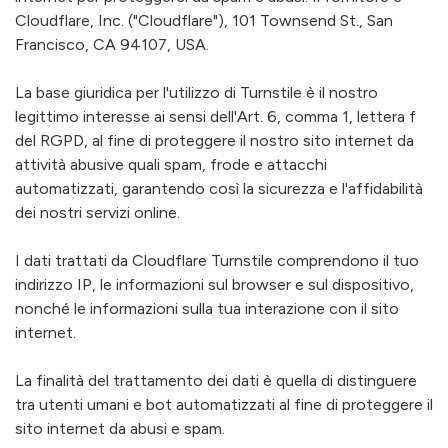
Cloudflare, Inc. ("Cloudflare"), 101 Townsend St., San
Francisco, CA 94107, USA.
La base giuridica per l'utilizzo di Turnstile è il nostro
legittimo interesse ai sensi dell'Art. 6, comma 1, lettera f
del RGPD, al fine di proteggere il nostro sito internet da
attività abusive quali spam, frode e attacchi
automatizzati, garantendo così la sicurezza e l'affidabilità
dei nostri servizi online.
I dati trattati da Cloudflare Turnstile comprendono il tuo
indirizzo IP, le informazioni sul browser e sul dispositivo,
nonché le informazioni sulla tua interazione con il sito
internet.
La finalità del trattamento dei dati è quella di distinguere
tra utenti umani e bot automatizzati al fine di proteggere il
sito internet da abusi e spam.