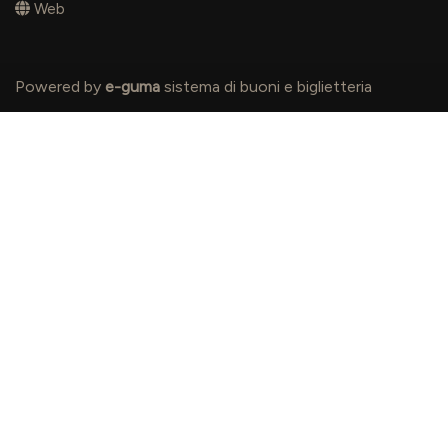
Web
Powered by
e-guma
sistema di buoni e biglietteria