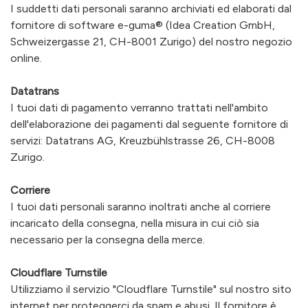
I suddetti dati personali saranno archiviati ed elaborati dal
fornitore di software e-guma® (Idea Creation GmbH,
Schweizergasse 21, CH-8001 Zurigo) del nostro negozio
online.
Datatrans
I tuoi dati di pagamento verranno trattati nell'ambito
dell'elaborazione dei pagamenti dal seguente fornitore di
servizi: Datatrans AG, Kreuzbühlstrasse 26, CH-8008
Zurigo.
Corriere
I tuoi dati personali saranno inoltrati anche al corriere
incaricato della consegna, nella misura in cui ciò sia
necessario per la consegna della merce.
Cloudflare Turnstile
Utilizziamo il servizio "Cloudflare Turnstile" sul nostro sito
internet per proteggerci da spam e abusi. Il fornitore è