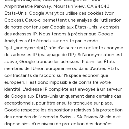
Amphitheatre Parkway, Mountain View, CA 94043,
États-Unis. Google Analytics utilise des cookies (voir
Cookies). Ceux-ci permettent une analyse de l'utilisation
de notre contenu par Google aux États-Unis, y compris
des adresses IP. Nous tenons à préciser que Google
Analytics a été étendu sur ce site par le code
"gat._anonymizeIp();" afin d'assurer une collecte anonyme
des adresses IP (masquage de l'IP). Si l'anonymisation est
active, Google tronque les adresses IP dans les États
membres de l'Union européenne ou dans d'autres États
contractants de l'accord sur l'Espace économique
européen. Il est donc impossible de connaître votre
identité. L'adresse IP complète est envoyée à un serveur
de Google aux États-Unis uniquement dans certains cas
exceptionnels, pour être ensuite tronquée sur place.
Google respecte les dispositions relatives à la protection
des données de l'accord « Swiss-USA Privacy Shield » et
dispose ainsi d'un niveau de protection des données