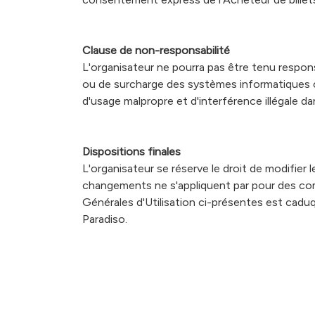
Clause de non-responsabilité
L'organisateur ne pourra pas être tenu responsa
ou de surcharge des systèmes informatiques ch
d'usage malpropre et d'interférence illégale d
Dispositions finales
L'organisateur se réserve le droit de modifier
changements ne s'appliquent par pour des co
Générales d'Utilisation ci-présentes est caduque
Paradiso.