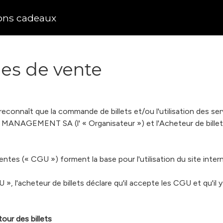
ons cadeaux
les de vente
 reconnaît que la commande de billets et/ou l'utilisation des ser
MANAGEMENT SA (l' « Organisateur ») et l'Acheteur de billet
ntes (« CGU ») forment la base pour l'utilisation du site intern
», l'acheteur de billets déclare qu'il accepte les CGU et qu'il y
tour des billets