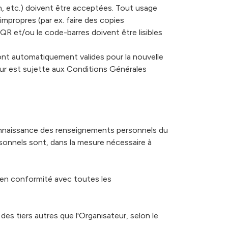
on, etc.) doivent être acceptées. Tout usage
 impropres (par ex. faire des copies
R et/ou le code-barres doivent être lisibles
 sont automatiquement valides pour la nouvelle
eur est sujette aux Conditions Générales
connaissance des renseignements personnels du
rsonnels sont, dans la mesure nécessaire à
s en conformité avec toutes les
des tiers autres que l'Organisateur, selon le