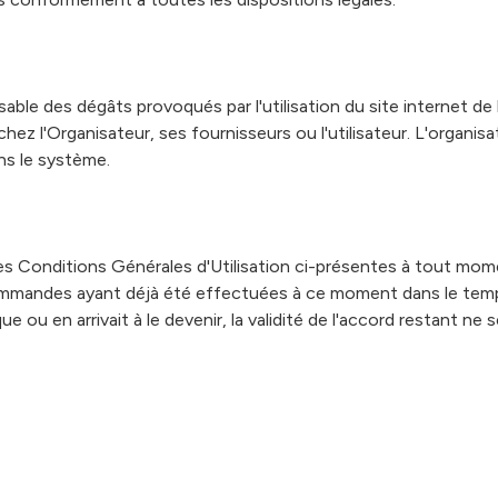
ble des dégâts provoqués par l'utilisation du site internet de l
ez l'Organisateur, ses fournisseurs ou l'utilisateur. L'organis
ans le système.
 les Conditions Générales d'Utilisation ci-présentes à tout mom
mmandes ayant déjà été effectuées à ce moment dans le temps
 ou en arrivait à le devenir, la validité de l'accord restant ne s