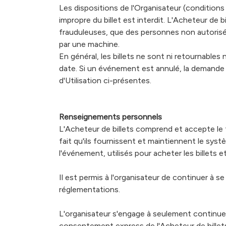
Les dispositions de l'Organisateur (conditions
impropre du billet est interdit. L'Acheteur de b
frauduleuses, que des personnes non autorisée
par une machine.
En général, les billets ne sont ni retournable
date. Si un événement est annulé, la demande
d'Utilisation ci-présentes.
Renseignements personnels
L'Acheteur de billets comprend et accepte le
fait qu'ils fournissent et maintiennent le sys
l'événement, utilisés pour acheter les billets e
Il est permis à l'organisateur de continuer à 
réglementations.
L'organisateur s'engage à seulement continuer à
consentement express de l'Acheteur de billet