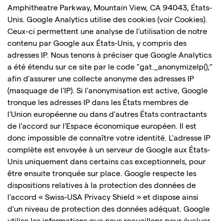
Amphitheatre Parkway, Mountain View, CA 94043, États-
Unis. Google Analytics utilise des cookies (voir Cookies).
Ceux-ci permettent une analyse de l'utilisation de notre
contenu par Google aux États-Unis, y compris des
adresses IP. Nous tenons à préciser que Google Analytics
a été étendu sur ce site par le code "gat._anonymizeIp();"
afin d'assurer une collecte anonyme des adresses IP
(masquage de l'IP). Si l'anonymisation est active, Google
tronque les adresses IP dans les États membres de
l'Union européenne ou dans d'autres États contractants
de l'accord sur l'Espace économique européen. Il est
donc impossible de connaître votre identité. L'adresse IP
complète est envoyée à un serveur de Google aux États-
Unis uniquement dans certains cas exceptionnels, pour
être ensuite tronquée sur place. Google respecte les
dispositions relatives à la protection des données de
l'accord « Swiss-USA Privacy Shield » et dispose ainsi
d'un niveau de protection des données adéquat. Google
utilise les informations que nous recueillons pour évaluer