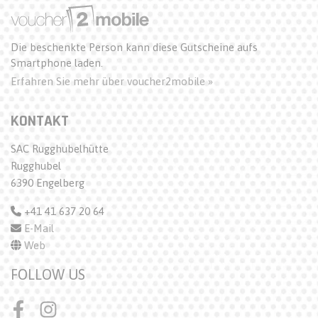
Die beschenkte Person kann diese Gutscheine aufs
Smartphone laden.
Erfahren Sie mehr über voucher2mobile »
KONTAKT
SAC Rugghubelhütte
Rugghubel
6390 Engelberg
+41 41 637 20 64
E-Mail
Web
FOLLOW US
Facebook
Instagram