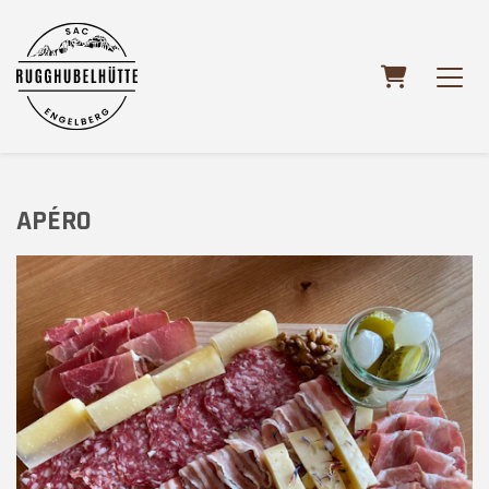
WARENKO
APÉRO