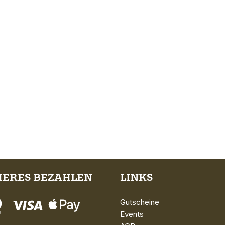
HERES BEZAHLEN
LINKS
Gutscheine
Events