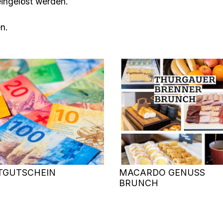
eingelöst werden.
n.
TGUTSCHEIN
MACARDO GENUSS
BRUNCH