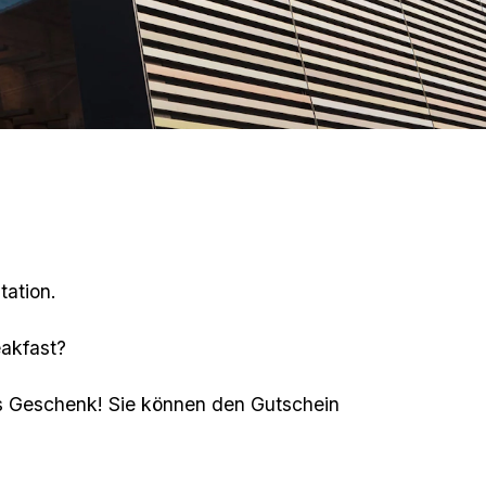
tation.
eakfast?
es Geschenk! Sie können den Gutschein