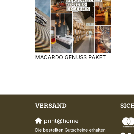
MACARDO GENUSS PAKET
VERSAND
SIC
print@home
Die bestellten Gutscheine erhalten