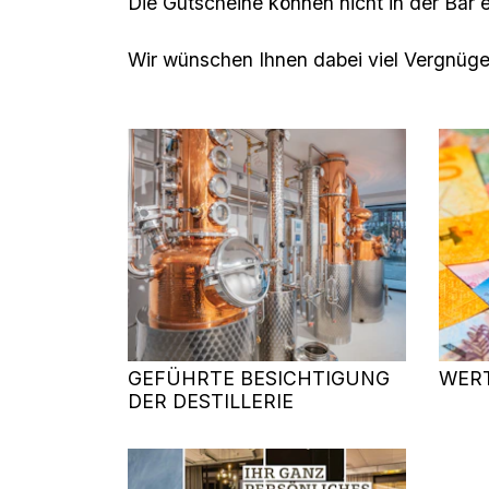
Die Gutscheine können nicht in der Bar 
Wir wünschen Ihnen dabei viel Vergnüge
GEFÜHRTE BESICHTIGUNG
WER
DER DESTILLERIE