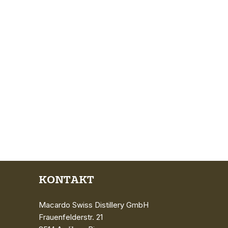
KONTAKT
Macardo Swiss Distillery GmbH
Frauenfelderstr. 21