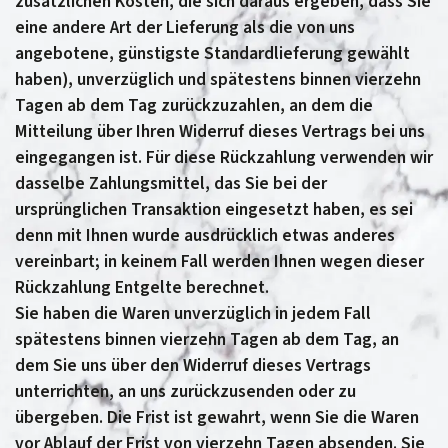
zusätzlichen Kosten, die sich daraus ergeben, dass Sie
eine andere Art der Lieferung als die von uns
angebotene, günstigste Standardlieferung gewählt
haben), unverzüglich und spätestens binnen vierzehn
Tagen ab dem Tag zurückzuzahlen, an dem die
Mitteilung über Ihren Widerruf dieses Vertrags bei uns
eingegangen ist. Für diese Rückzahlung verwenden wir
dasselbe Zahlungsmittel, das Sie bei der
ursprünglichen Transaktion eingesetzt haben, es sei
denn mit Ihnen wurde ausdrücklich etwas anderes
vereinbart; in keinem Fall werden Ihnen wegen dieser
Rückzahlung Entgelte berechnet.
Sie haben die Waren unverzüglich in jedem Fall
spätestens binnen vierzehn Tagen ab dem Tag, an
dem Sie uns über den Widerruf dieses Vertrags
unterrichten, an uns zurückzusenden oder zu
übergeben. Die Frist ist gewahrt, wenn Sie die Waren
vor Ablauf der Frist von vierzehn Tagen absenden. Sie