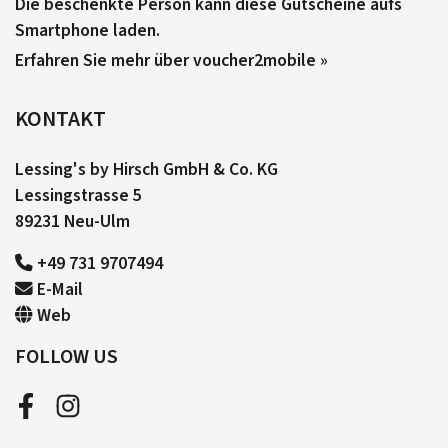
Die beschenkte Person kann diese Gutscheine aufs
Smartphone laden.
Erfahren Sie mehr über voucher2mobile »
KONTAKT
Lessing's by Hirsch GmbH & Co. KG
Lessingstrasse 5
89231 Neu-Ulm
+49 731 9707494
E-Mail
Web
FOLLOW US
Facebook
Instagram