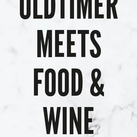
OLDTIMER
MEETS
FOOD &
WINE