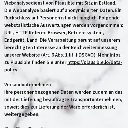
Webanalysedienst von Plausible mit Sitz in Estland.
Die Webanalyse basiert auf anonymisierten Daten. Ein
Rückschluss auf Personen ist nicht möglich. Folgende
webstatistische Auswertungen werden vorgenommen:
URL, HTTP Referer, Browser, Betriebssystem,
Endgerät, Land. Die Verarbeitung beruht auf unserem
berechtigten Interesse an der Reichweitenmessung
unserer Website (Art. 6 Abs. 1 lit. f DSGVO). Mehr Infos
zu Plausible finden Sie unter
https://plausible.io/data-
policy
Versandunternehmen
Ihre personenbezogenen Daten werden zudem an das
mit der Lieferung beauftragte Transportunternehmen,
soweit dies zur Lieferung der Ware erforderlich ist,
weitergegeben.