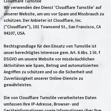
Cloudflare Turnstile
Wir verwenden den Dienst 'Cloudflare Turnstile' auf
unserer Website, um uns vor Spam und Missbrauch zu
schützen. Der Anbieter ist Cloudflare, Inc.
("Cloudflare"), 101 Townsend St., San Francisco, CA
94107, USA.
Rechtsgrundlage für den Einsatz von Turnstile ist
unser berechtigtes Interesse gem. Art. 6 Abs. 1 lit. f
DSGVO um unsere Website vor missbräuchlichen
Aktivitäten wie Spam, Betrug und automatisierten
Angriffen zu schützen und so die Sicherheit und
Zuverlässigkeit unserer Online-Dienste zu
gewährleisten.
Die von Cloudflare Turnstile verarbeiteten Daten
umfassen Ihre IP-Adresse, Browser- und
Geräteinformationen sowie Informationen über Ihre