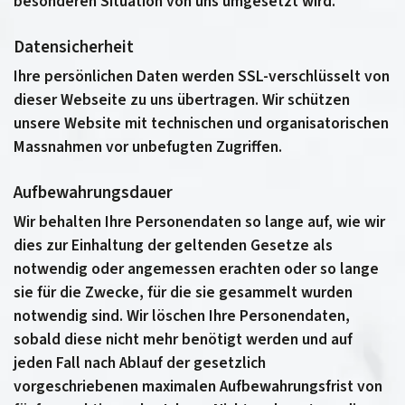
besonderen Situation von uns umgesetzt wird.
Datensicherheit
Ihre persönlichen Daten werden SSL-verschlüsselt von
dieser Webseite zu uns übertragen. Wir schützen
unsere Website mit technischen und organisatorischen
Massnahmen vor unbefugten Zugriffen.
Aufbewahrungsdauer
Wir behalten Ihre Personendaten so lange auf, wie wir
dies zur Einhaltung der geltenden Gesetze als
notwendig oder angemessen erachten oder so lange
sie für die Zwecke, für die sie gesammelt wurden
notwendig sind. Wir löschen Ihre Personendaten,
sobald diese nicht mehr benötigt werden und auf
jeden Fall nach Ablauf der gesetzlich
vorgeschriebenen maximalen Aufbewahrungsfrist von