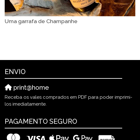
Uma garrafa de Champanhe
ENVIO
print@home
Receba os vales comprados em PDF para poder imprimi-
los imediatamente.
PAGAMENTO SEGURO