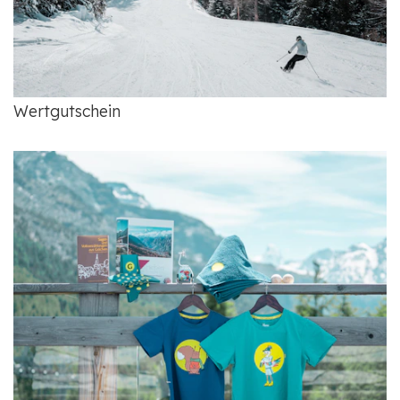
Wertgutschein