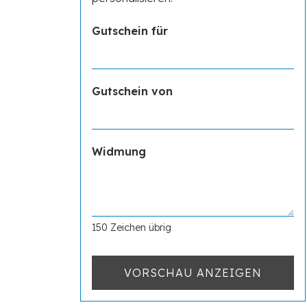
Gutschein für
Gutschein von
Widmung
150
Zeichen übrig
VORSCHAU ANZEIGEN