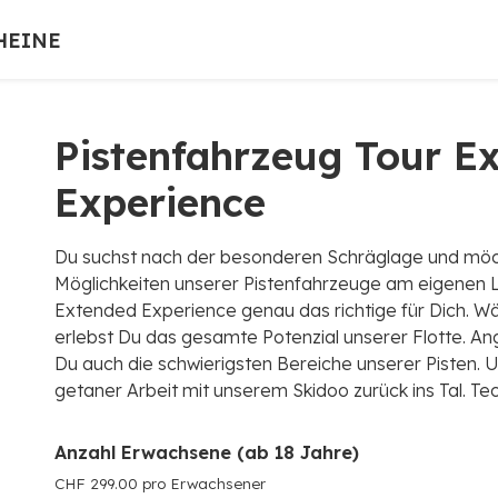
HEINE
Pistenfahrzeug Tour E
Experience
Du suchst nach der besonderen Schräglage und möc
Möglichkeiten unserer Pistenfahrzeuge am eigenen L
Extended Experience genau das richtige für Dich. W
erlebst Du das gesamte Potenzial unserer Flotte. Ang
Du auch die schwierigsten Bereiche unserer Pisten. 
getaner Arbeit mit unserem Skidoo zurück ins Tal. Te
Anzahl Erwachsene (ab 18 Jahre)
CHF 299.00 pro Erwachsener