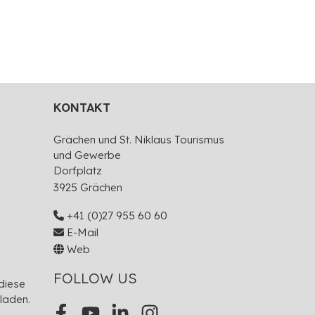
KONTAKT
Grächen und St. Niklaus Tourismus
und Gewerbe
Dorfplatz
3925 Grächen
+41 (0)27 955 60 60
E-Mail
Web
FOLLOW US
diese
laden.