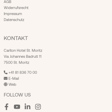
AGB
Widerrufsrecht
Impressum
Datenschutz
KONTAKT
Carlton Hotel St. Moritz
Via Johannes Badrutt 11
7500 St. Moritz
+41 81 836 70 00
E-Mail
Web
FOLLOW US
Facebook
Youtube
LinkedIn
Instagram