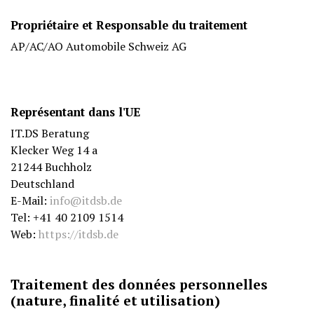
Propriétaire et Responsable du traitement
AP/AC/AO Automobile Schweiz AG
Représentant dans l'UE
IT.DS Beratung
Klecker Weg 14 a
21244 Buchholz
Deutschland
E-Mail:
info@itdsb.de
Tel: +41 40 2109 1514
Web:
https://itdsb.de
Traitement des données personnelles
(nature, finalité et utilisation)