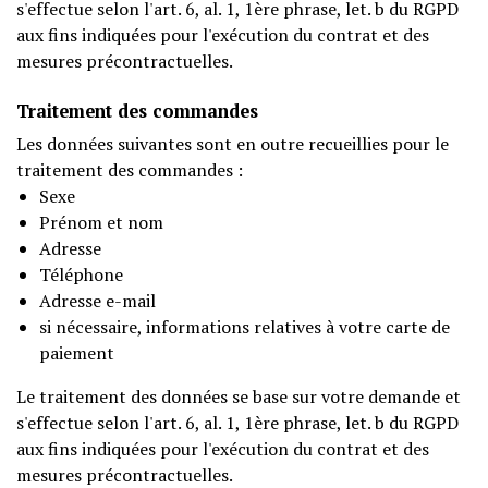
s'effectue selon l'art. 6, al. 1, 1ère phrase, let. b du RGPD
aux fins indiquées pour l'exécution du contrat et des
mesures précontractuelles.
Traitement des commandes
Les données suivantes sont en outre recueillies pour le
traitement des commandes :
Sexe
Prénom et nom
Adresse
Téléphone
Adresse e-mail
si nécessaire, informations relatives à votre carte de
paiement
Le traitement des données se base sur votre demande et
s'effectue selon l'art. 6, al. 1, 1ère phrase, let. b du RGPD
aux fins indiquées pour l'exécution du contrat et des
mesures précontractuelles.