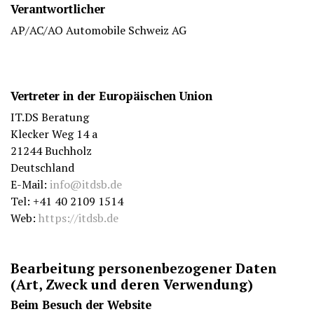
Verantwortlicher
AP/AC/AO Automobile Schweiz AG
Vertreter in der Europäischen Union
IT.DS Beratung
Klecker Weg 14 a
21244 Buchholz
Deutschland
E-Mail:
info@itdsb.de
Tel: +41 40 2109 1514
Web:
https://itdsb.de
Bearbeitung personenbezogener Daten
(Art, Zweck und deren Verwendung)
Beim Besuch der Website