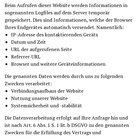
Beim Aufrufen dieser Website werden Informationen in
sogenannten Logfiles auf dem Server temporär
gespeichert. Dies sind Informationen, welche der Browser
Ihres Endgerätes automatisch versendet. Namentlich:
IP-Adresse des kontaktierenden Geräts
Datum und Zeit
URL der aufgerufenen Seite
Referrer-URL
Browser und weitere Geräteinformationen
Die genannten Daten werden durch uns zu folgenden
Zwecken verarbeitet:
Verbindungsaufbaus der Website
Nutzung unserer Website
Systemsicherheit und -stabilität
Die Datenverarbeitung erfolgt auf Ihre Anfrage hin und
ist nach Art. 6 Abs. 1 S. 1 lit. b DSGVO zu den genannten
Zwecken für die Erfüllung des Vertrags und