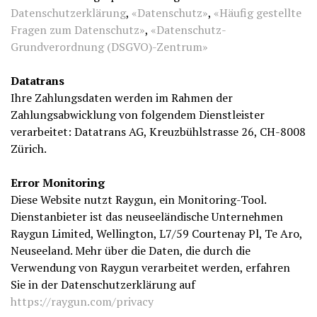
Datenschutzerklärung
,
«Datenschutz»
,
«Häufig gestellte
Fragen zum Datenschutz»
,
«Datenschutz-
Grundverordnung (DSGVO)-Zentrum»
Datatrans
Ihre Zahlungsdaten werden im Rahmen der
Zahlungsabwicklung von folgendem Dienstleister
verarbeitet: Datatrans AG, Kreuzbühlstrasse 26, CH-8008
Zürich.
Error Monitoring
Diese Website nutzt Raygun, ein Monitoring-Tool.
Dienstanbieter ist das neuseeländische Unternehmen
Raygun Limited, Wellington, L7/59 Courtenay Pl, Te Aro,
Neuseeland. Mehr über die Daten, die durch die
Verwendung von Raygun verarbeitet werden, erfahren
Sie in der Datenschutzerklärung auf
https://raygun.com/privacy