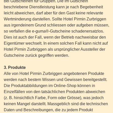
bei Gutscheinen für Gruppen. Die im Gutschein
beschriebene Dienstleistung kann je nach Begebenheit
leicht abweichen, darf aber für den Gast keine relevante
Wertminderung darstellen. Sollte Hotel Pirmin Zurbriggen
aus irgendeinem Grund schliessen oder aufgeben müssen,
so verfallen die e-guma®-Gutscheine schadenersatzlos.
Dies ist auch der Fall, wenn der Betrieb nachweisbar den
Eigentümer wechselt. In einem solchen Fall kann nicht auf
Hotel Pirmin Zurbriggen als ursprünglicher Aussteller der
Gutscheine zurück gegriffen werden.
3. Produkte
Alle von Hotel Pirmin Zurbriggen angebotenen Produkte
werden nach bestem Wissen und Gewissen bereitgestellt.
Die Produktabbildungen im Online-Shop können in
Einzelfällen von den tatsächlichen Produkten abweichen
(z. B. hinsichtlich Farbe, Form oder Grösse), was jedoch
keinen Mangel darstellt. Massgeblich sind die technischen
Daten und Beschreibungen, die zu jedem Produkt