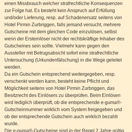
einen Missbrauch welcher strafrechtliche Konsequenzen
zur Folge hat. Es besteht kein Anspruch auf Erfüllung
und/oder Lieferung, resp. auf Schadenersatz seitens von
Hotel Pirmin Zurbriggen, falls jemand versucht, mehrere
Gutscheine mit dem gleichen Code einzulösen, selbst
wenn der Ersteinlöser nicht der rechtskräftige Inhaber des
Gutscheines sein sollte. Vielmehr kann gegen den
Aussteller mit Betrugsabsicht sofort eine strafrechtliche
Untersuchung (Urkundenfälschung) in die Wege geleitet
werden.
Da ein Gutschein entsprechend weitergegeben, resp.
verschenkt werden kann, besteht keine Pflicht und
Möglichkeit seitens von Hotel Pirmin Zurbriggen, das
Besitzrecht des Einlösers zu überprüfen. Beim Einlösen
wird lediglich überprüft, ob die entsprechende e-guma®-
Gutscheinnummer wirklich vom System freigegeben und
ob der entsprechende Gutschein auch wirklich bezahlt
wurde.
Die e-guma®-Gutscheine sind in der Regel 2 Jahre gültig