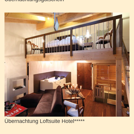
Übernachtung Loftsuite Hotel*****