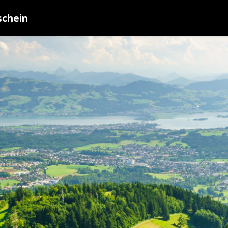
schein