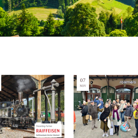
07
NOV