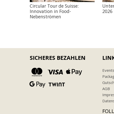
Circular Tour de Suisse:
Unte
Innovation in Food-
2026
Nebenströmen
SICHERES BEZAHLEN
LIN
Event
Packa
Gutsch
AGB
Impre
Daten
FOL