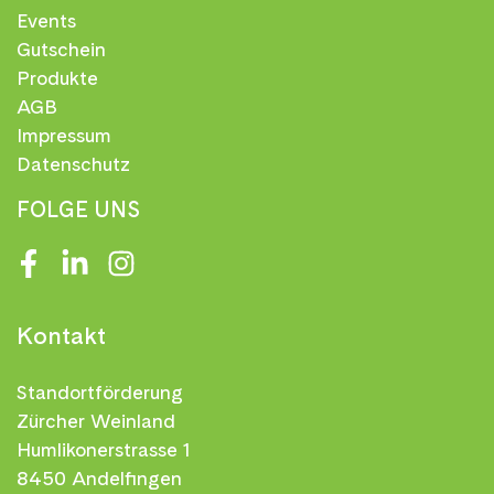
Events
Gutschein
Produkte
AGB
Impressum
Datenschutz
FOLGE UNS
Facebook
LinkedIn
Instagram
Kontakt
Standortförderung
Zürcher Weinland
Humlikonerstrasse 1
8450 Andelfingen