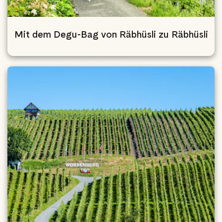
Mit dem Degu-Bag von Räbhüsli zu Räbhüsli