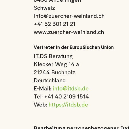
Schweiz
info@zuercher-weinland.ch
+41 52 301 21 21
www.zuercher-weinland.ch
Vertreter in der Europäischen Union
IT.DS Beratung
Klecker Weg 14 a
21244 Buchholz
Deutschland
E-Mail:
info@itdsb.de
Tel: +41 40 2109 1514
Web:
https://itdsb.de
Bearbeitung personenbezogener Dat