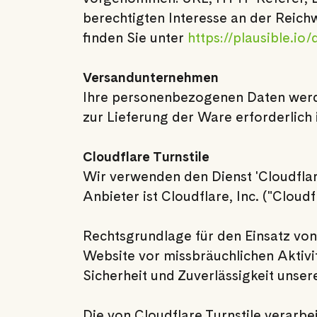
berechtigten Interesse an der Reichw
finden Sie unter
https://plausible.io/
Versandunternehmen
Ihre personenbezogenen Daten werde
zur Lieferung der Ware erforderlich 
Cloudflare Turnstile
Wir verwenden den Dienst 'Cloudflar
Anbieter ist Cloudflare, Inc. ("Clou
Rechtsgrundlage für den Einsatz von 
Website vor missbräuchlichen Aktivi
Sicherheit und Zuverlässigkeit unser
Die von Cloudflare Turnstile verarb