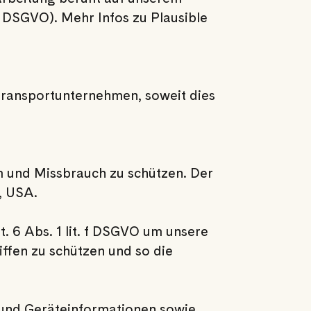
f DSGVO). Mehr Infos zu Plausible
ransportunternehmen, soweit dies
m und Missbrauch zu schützen. Der
7, USA.
t. 6 Abs. 1 lit. f DSGVO um unsere
ffen zu schützen und so die
- und Geräteinformationen sowie