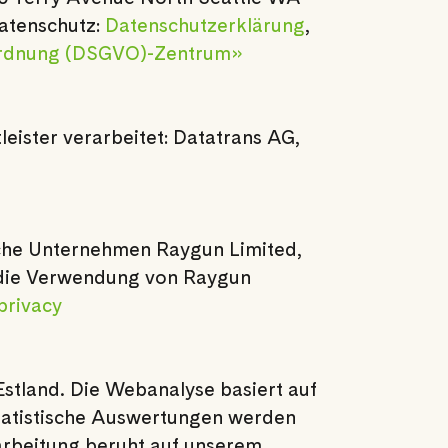
atenschutz:
Datenschutzerklärung
,
rdnung (DSGVO)-Zentrum»
ister verarbeitet: Datatrans AG,
ische Unternehmen Raygun Limited,
h die Verwendung von Raygun
privacy
stland. Die Webanalyse basiert auf
statistische Auswertungen werden
arbeitung beruht auf unserem