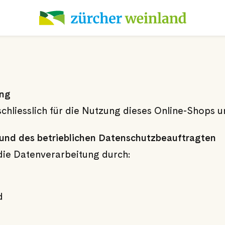
ung
chliesslich für die Nutzung dieses Online-Shops u
und des betrieblichen Datenschutzbeauftragten
 die Datenverarbeitung durch:
d