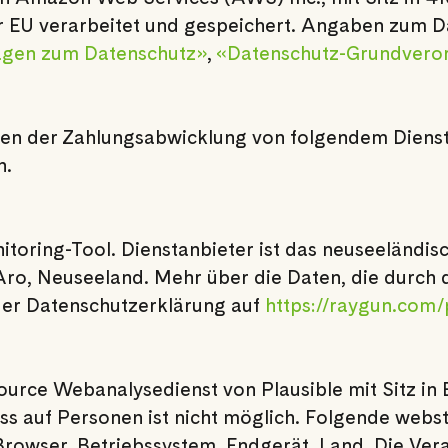
r EU verarbeitet und gespeichert. Angaben zum D
ragen zum Datenschutz»
,
«Datenschutz-Grundvero
n der Zahlungsabwicklung von folgendem Dienstle
h.
itoring-Tool. Dienstanbieter ist das neuseeländ
 Aro, Neuseeland. Mehr über die Daten, die durc
 der Datenschutzerklärung auf
https://raygun.com/
rce Webanalysedienst von Plausible mit Sitz in E
ss auf Personen ist nicht möglich. Folgende web
owser, Betriebssystem, Endgerät, Land. Die Ver