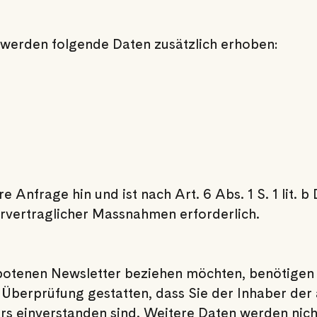
 werden folgende Daten zusätzlich erhoben:
re Anfrage hin und ist nach Art. 6 Abs. 1 S. 1 li
orvertraglicher Massnahmen erforderlich.
otenen Newsletter beziehen möchten, benötigen 
 Überprüfung gestatten, dass Sie der Inhaber de
s einverstanden sind. Weitere Daten werden nic