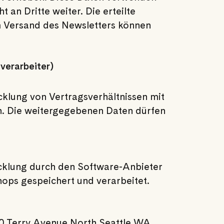
 an Dritte weiter. Die erteilte
m Versand des Newsletters können
verarbeiter)
wicklung von Vertragsverhältnissen mit
n. Die weitergegebenen Daten dürfen
klung durch den Software-Anbieter
ops gespeichert und verarbeitet.
10 Terry Avenue North Seattle WA