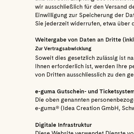
wir ausschließlich für den Versand d
Einwilligung zur Speicherung der D
Sie jederzeit widerrufen, etwa über 
Weitergabe von Daten an Dritte (ink
Zur Vertragsabwicklung
Soweit dies gesetzlich zulässig ist n
Ihnen erforderlich ist, werden Ihr
von Dritten ausschliesslich zu den
e-guma Gutschein- und Ticketsyste
Die oben genannten personenbezog
e-guma® (Idea Creation GmbH, Schwe
Digitale Infrastruktur
Diese Website verwendet Dienste vo