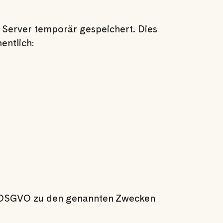
 Server temporär gespeichert. Dies
entlich:
t. b DSGVO zu den genannten Zwecken