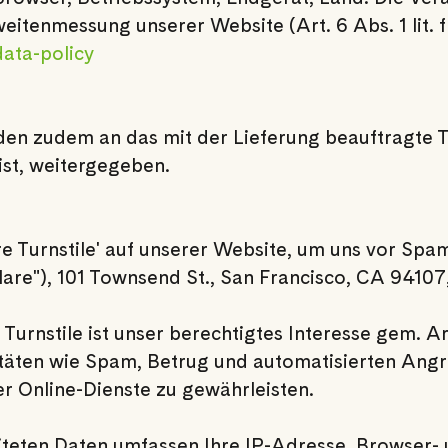
eitenmessung unserer Website (Art. 6 Abs. 1 lit. 
data-policy
n zudem an das mit der Lieferung beauftragte T
ist, weitergegeben.
e Turnstile' auf unserer Website, um uns vor Spa
dflare"), 101 Townsend St., San Francisco, CA 9410
Turnstile ist unser berechtigtes Interesse gem. Ar
täten wie Spam, Betrug und automatisierten Angri
er Online-Dienste zu gewährleisten.
eiteten Daten umfassen Ihre IP-Adresse, Browser