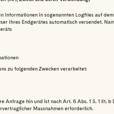
n Informationen in sogenannten Logfiles auf dem
ser Ihres Endgerätes automatisch versendet. Nam
eräts
mationen
ns zu folgenden Zwecken verarbeitet:
re Anfrage hin und ist nach Art. 6 Abs. 1 S. 1 li
orvertraglicher Massnahmen erforderlich.