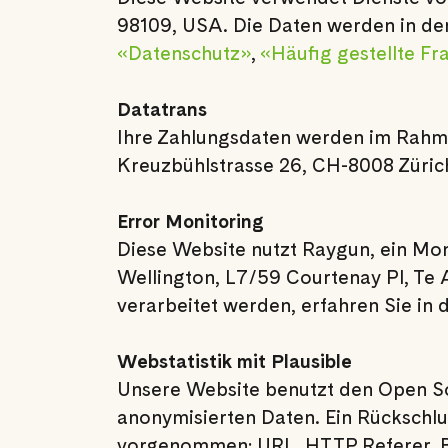
98109, USA. Die Daten werden in de
«Datenschutz»
,
«Häufig gestellte F
Datatrans
Ihre Zahlungsdaten werden im Rahme
Kreuzbühlstrasse 26, CH-8008 Züric
Error Monitoring
Diese Website nutzt Raygun, ein Mon
Wellington, L7/59 Courtenay Pl, Te
verarbeitet werden, erfahren Sie in
Webstatistik mit Plausible
Unsere Website benutzt den Open Sou
anonymisierten Daten. Ein Rückschlu
vorgenommen: URL, HTTP Referer, Br