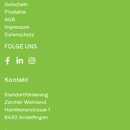
Gutschein
Produkte
AGB
Impressum
Datenschutz
FOLGE UNS
Facebook
LinkedIn
Instagram
Kontakt
Standortförderung
Zürcher Weinland
Humlikonerstrasse 1
8450 Andelfingen