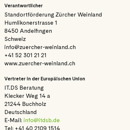
Verantwortlicher
Standortförderung Zürcher Weinland
Humlikonerstrasse 1
8450 Andelfingen
Schweiz
info@zuercher-weinland.ch
+41 52 301 21 21
www.zuercher-weinland.ch
Vertreter in der Europäischen Union
IT.DS Beratung
Klecker Weg 14 a
21244 Buchholz
Deutschland
E-Mail:
info@itdsb.de
Tel: +41 40 2109 1514