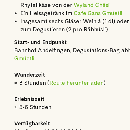
Rhyfallkäse von der
Wyland Chäsi
Ein Heissgetränk im
Cafe Gans Gmüetli
Insgesamt sechs Gläser Wein à (1 dl) oder
zum Degustieren (2 pro Räbhüsli)
Start- und Endpunkt
Bahnhof Andelfingen, Degustations-Bag ab
Gmüetli
Wanderzeit
≈ 3 Stunden (
Route herunterladen
)
Erlebniszeit
≈ 5-6 Stunden
Verfügbarkeit