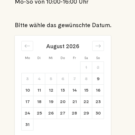
Mo-So von 10:00-16:00 Uhr
Bitte wähle das gewünschte Datum.
August 2026
Mo
Di
Mi
Do
Fr
Sa
So
1
2
3
4
5
6
7
8
9
10
11
12
13
14
15
16
17
18
19
20
21
22
23
24
25
26
27
28
29
30
31