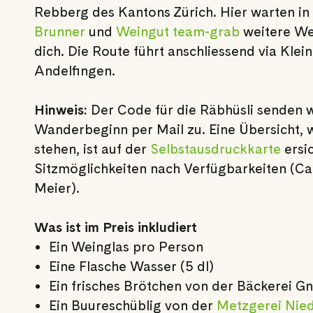
Rebberg des Kantons Zürich. Hier warten in
Brunner
und
Weingut team-grab
weitere We
dich. Die Route führt anschliessend via Klei
Andelfingen.
Hinweis:
Der Code für die Räbhüsli senden wi
Wanderbeginn per Mail zu. Eine Übersicht, w
stehen, ist auf der
Selbstausdruckkarte
ersi
Sitzmöglichkeiten nach Verfügbarkeiten (Ca
Meier).
Was ist im Preis inkludiert
Ein Weinglas pro Person
Eine Flasche Wasser (5 dl)
Ein frisches Brötchen von der Bäckerei G
Ein Buureschüblig von der
Metzgerei Nie