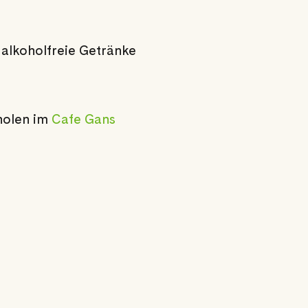
 alkoholfreie Getränke
holen im
Cafe Gans