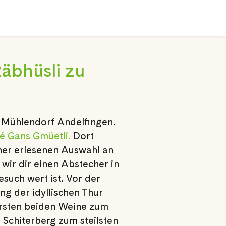
äbhüsli zu
 Mühlendorf Andelfingen.
é Gans Gmüetli.
Dort
ner erlesenen Auswahl an
wir dir einen Abstecher in
such wert ist. Vor der
g der idyllischen Thur
rsten beiden Weine zum
 Schiterberg zum steilsten