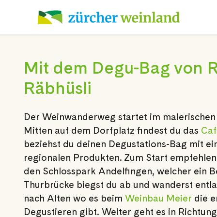
Mit dem Degu-Bag von R
Räbhüsli
Der Weinwanderweg startet im malerischen
Mitten auf dem Dorfplatz findest du das
Caf
beziehst du deinen Degustations-Bag mit ei
regionalen Produkten. Zum Start empfehlen 
den Schlosspark Andelfingen, welcher ein Be
Thurbrücke biegst du ab und wanderst entlan
nach Alten wo es beim
Weinbau Meier
die e
Degustieren gibt. Weiter geht es in Richtung