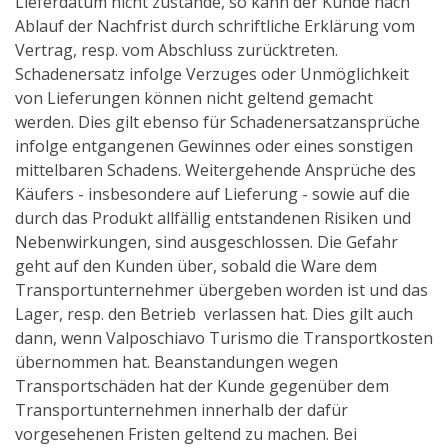
Lieferdatum nicht zustande, so kann der Kunde nach
Ablauf der Nachfrist durch schriftliche Erklärung vom
Vertrag, resp. vom Abschluss zurücktreten.
Schadenersatz infolge Verzuges oder Unmöglichkeit
von Lieferungen können nicht geltend gemacht
werden. Dies gilt ebenso für Schadenersatzansprüche
infolge entgangenen Gewinnes oder eines sonstigen
mittelbaren Schadens. Weitergehende Ansprüche des
Käufers - insbesondere auf Lieferung - sowie auf die
durch das Produkt allfällig entstandenen Risiken und
Nebenwirkungen, sind ausgeschlossen. Die Gefahr
geht auf den Kunden über, sobald die Ware dem
Transportunternehmer übergeben worden ist und das
Lager, resp. den Betrieb verlassen hat. Dies gilt auch
dann, wenn Valposchiavo Turismo die Transportkosten
übernommen hat. Beanstandungen wegen
Transportschäden hat der Kunde gegenüber dem
Transportunternehmen innerhalb der dafür
vorgesehenen Fristen geltend zu machen. Bei