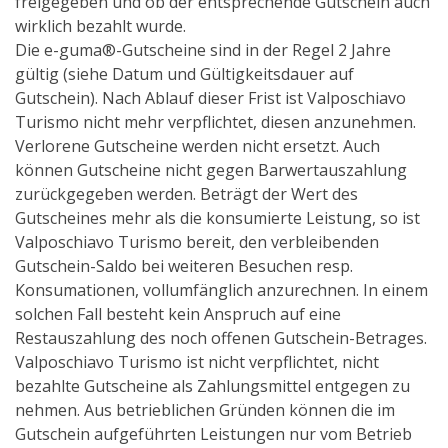
freigegeben und ob der entsprechende Gutschein auch
wirklich bezahlt wurde.
Die e-guma®-Gutscheine sind in der Regel 2 Jahre
gültig (siehe Datum und Gültigkeitsdauer auf
Gutschein). Nach Ablauf dieser Frist ist Valposchiavo
Turismo nicht mehr verpflichtet, diesen anzunehmen.
Verlorene Gutscheine werden nicht ersetzt. Auch
können Gutscheine nicht gegen Barwertauszahlung
zurückgegeben werden. Beträgt der Wert des
Gutscheines mehr als die konsumierte Leistung, so ist
Valposchiavo Turismo bereit, den verbleibenden
Gutschein-Saldo bei weiteren Besuchen resp.
Konsumationen, vollumfänglich anzurechnen. In einem
solchen Fall besteht kein Anspruch auf eine
Restauszahlung des noch offenen Gutschein-Betrages.
Valposchiavo Turismo ist nicht verpflichtet, nicht
bezahlte Gutscheine als Zahlungsmittel entgegen zu
nehmen. Aus betrieblichen Gründen können die im
Gutschein aufgeführten Leistungen nur vom Betrieb