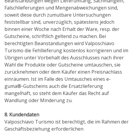
Beanstandungen wegen Lieferumfang, Sachmängeln,
Falschlieferungen und Mengenabweichungen sind,
soweit diese durch zumutbare Untersuchungen
feststellbar sind, unverzüglich, spätestens jedoch
binnen einer Woche nach Erhalt der Ware, resp. der
Gutscheine, schriftlich geltend zu machen. Bei
berechtigten Beanstandungen wird Valposchiavo
Turismo die Fehllieferung kostenlos korrigieren und im
Übrigen unter Vorbehalt des Ausschlusses nach ihrer
Wahl die Produkte oder Gutscheine umtauschen, sie
zurücknehmen oder dem Käufer einen Preisnachlass
einräumen. Ist im Falle des Umtausches eines e-
guma®-Gutscheins auch die Ersatzlieferung
mangelhaft, so steht dem Käufer das Recht auf
Wandlung oder Minderung zu.
8. Kundendaten
Valposchiavo Turismo ist berechtigt, die im Rahmen der
Geschäftsbeziehung erforderlichen