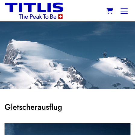
WARENKO
Gletscherausflug