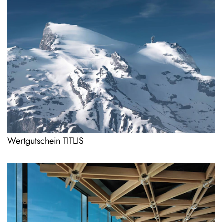
Wertgutschein TITLIS