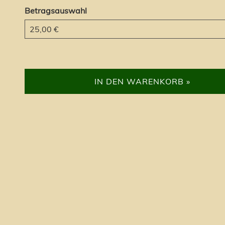
Betragsauswahl
Eigener Betrag
IN DEN WARENKORB »