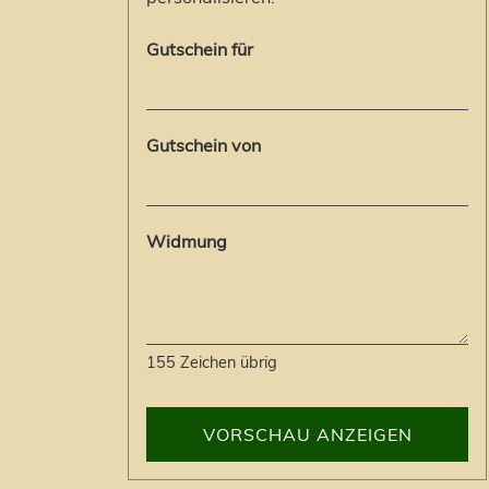
Gutschein für
Gutschein von
Widmung
155
Zeichen übrig
VORSCHAU ANZEIGEN