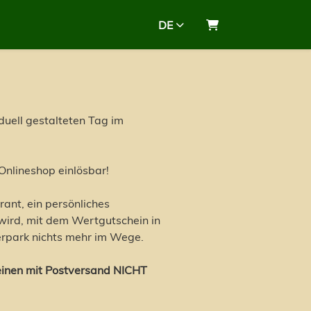
DE
Warenkorb
duell gestalteten Tag im
Onlineshop einlösbar!
urant, ein persönliches
wird, mit dem Wertgutschein in
erpark nichts mehr im Wege.
heinen mit Postversand NICHT