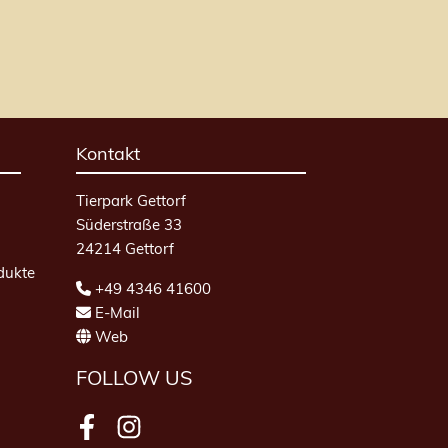
Kontakt
Tierpark Gettorf
Süderstraße 33
24214 Gettorf
dukte
+49 4346 41600
E-Mail
Web
FOLLOW US
Facebook
Instagram