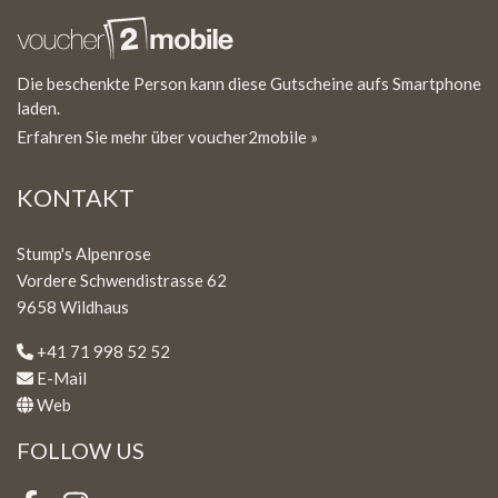
Die beschenkte Person kann diese Gutscheine aufs Smartphone
laden.
Erfahren Sie mehr über voucher2mobile »
KONTAKT
Stump's Alpenrose
Vordere Schwendistrasse 62
9658 Wildhaus
+41 71 998 52 52
E-Mail
Web
FOLLOW US