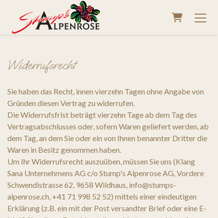
WARENK
Widerrufsrecht
Sie haben das Recht, innen vierzehn Tagen ohne Angabe von
Gründen diesen Vertrag zu widerrufen.
Die Widerrufsfrist beträgt vierzehn Tage ab dem Tag des
Vertragsabschlusses oder, sofern Waren geliefert werden, ab
dem Tag, an dem Sie oder ein von Ihnen benannter Dritter die
Waren in Besitz genommen haben.
Um Ihr Widerrufsrecht auszuüben, müssen Sie uns (Klang
Sana Unternehmens AG c/o Stump's Alpenrose AG, Vordere
Schwendistrasse 62, 9658 Wildhaus, info@stumps-
alpenrose.ch, +41 71 998 52 52) mittels einer eindeutigen
Erklärung (z.B. ein mit der Post versandter Brief oder eine E-