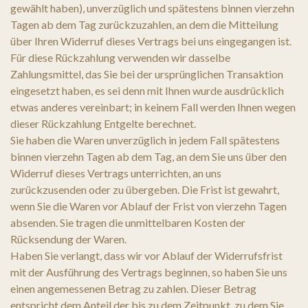
gewählt haben), unverzüglich und spätestens binnen vierzehn
Tagen ab dem Tag zurückzuzahlen, an dem die Mitteilung
über Ihren Widerruf dieses Vertrags bei uns eingegangen ist.
Für diese Rückzahlung verwenden wir dasselbe
Zahlungsmittel, das Sie bei der ursprünglichen Transaktion
eingesetzt haben, es sei denn mit Ihnen wurde ausdrücklich
etwas anderes vereinbart; in keinem Fall werden Ihnen wegen
dieser Rückzahlung Entgelte berechnet.
Sie haben die Waren unverzüglich in jedem Fall spätestens
binnen vierzehn Tagen ab dem Tag, an dem Sie uns über den
Widerruf dieses Vertrags unterrichten, an uns
zurückzusenden oder zu übergeben. Die Frist ist gewahrt,
wenn Sie die Waren vor Ablauf der Frist von vierzehn Tagen
absenden. Sie tragen die unmittelbaren Kosten der
Rücksendung der Waren.
Haben Sie verlangt, dass wir vor Ablauf der Widerrufsfrist
mit der Ausführung des Vertrags beginnen, so haben Sie uns
einen angemessenen Betrag zu zahlen. Dieser Betrag
entspricht dem Anteil der bis zu dem Zeitpunkt, zu dem Sie