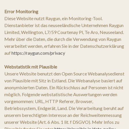
Error Monitoring
Diese Website nutzt Raygun, ein Monitoring-Tool.
Dienstanbieter ist das neuseeländische Unternehmen Raygun
Limited, Wellington, L7/59 Courtenay Pl, Te Aro, Neuseeland.
Mehr über die Daten, die durch die Verwendung von Raygun
verarbeitet werden, erfahren Sie in der Datenschutzerklärung
auf
https://raygun.com/privacy
Webstatistik mit Plausible
Unsere Website benutzt den Open Source Webanalysedienst
von Plausible mit Sitz in Estland. Die Webanalyse basiert auf
anonymisierten Daten. Ein Rückschluss auf Personen ist nicht
möglich. Folgende webstatistische Auswertungen werden
vorgenommen: URL, HTTP Referer, Browser,
Betriebssystem, Endgerät, Land. Die Verarbeitung beruht auf
unserem berechtigten Interesse an der Reichweitenmessung
unserer Website (Art. 6 Abs. 1 lit. f DSGVO). Mehr Infos zu
Plausible finden Sie unter
https://plausible.io/data-policy