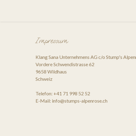
Impressum
Klang Sana Unternehmens AG c/o Stump's Alpe
Vordere Schwendistrasse 62
9658 Wildhaus
Schweiz
Telefon: +41 71 998 52 52
E-Mail: info@stumps-alpenrose.ch