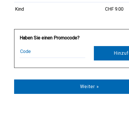
Kind
CHF 9.00
Haben Sie einen Promocode?
Hinzu
Weiter »