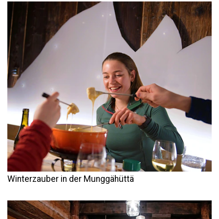
Winterzauber in der Munggähüttä