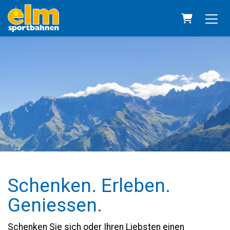
Warenkorb
Schenken. Erleben.
Geniessen.
Schenken Sie sich oder Ihren Liebsten einen