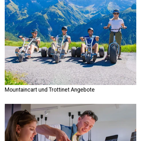
Mountaincart und Trottinet Angebote