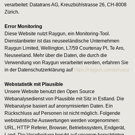
verarbeitet: Datatrans AG, Kreuzbühlstrasse 26, CH-8008
Zürich.
Error Monitoring
Diese Website nutzt Raygun, ein Monitoring-Tool.
Dienstanbieter ist das neuseeländische Unternehmen
Raygun Limited, Wellington, L7/59 Courtenay Pl, Te Aro,
Neuseeland. Mehr über die Daten, die durch die
Verwendung von Raygun verarbeitet werden, erfahren Sie
in der Datenschutzerklärung auf
https://raygun.com/privacy
Webstatistik mit Plausible
Unsere Website benutzt den Open Source
Webanalysedienst von Plausible mit Sitz in Estland. Die
Webanalyse basiert auf anonymisierten Daten. Ein
Rückschluss auf Personen ist nicht möglich. Folgende
webstatistische Auswertungen werden vorgenommen:
URL, HTTP Referer, Browser, Betriebssystem, Endgerät,
Land. Die Verarbeitung beruht auf unserem berechtigten