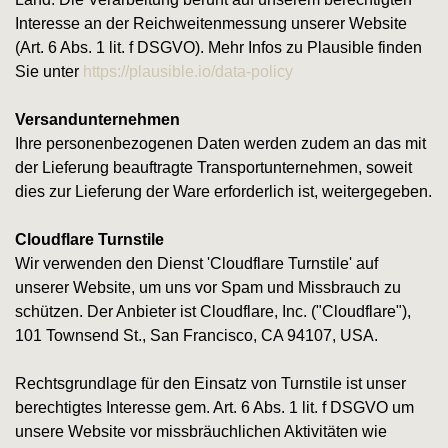
Interesse an der Reichweitenmessung unserer Website
(Art. 6 Abs. 1 lit. f DSGVO). Mehr Infos zu Plausible finden
Sie unter
https://plausible.io/data-policy
Versandunternehmen
Ihre personenbezogenen Daten werden zudem an das mit
der Lieferung beauftragte Transportunternehmen, soweit
dies zur Lieferung der Ware erforderlich ist, weitergegeben.
Cloudflare Turnstile
Wir verwenden den Dienst 'Cloudflare Turnstile' auf
unserer Website, um uns vor Spam und Missbrauch zu
schützen. Der Anbieter ist Cloudflare, Inc. ("Cloudflare"),
101 Townsend St., San Francisco, CA 94107, USA.
Rechtsgrundlage für den Einsatz von Turnstile ist unser
berechtigtes Interesse gem. Art. 6 Abs. 1 lit. f DSGVO um
unsere Website vor missbräuchlichen Aktivitäten wie