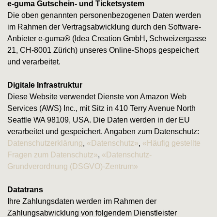
e-guma Gutschein- und Ticketsystem
Die oben genannten personenbezogenen Daten werden
im Rahmen der Vertragsabwicklung durch den Software-
Anbieter e-guma® (Idea Creation GmbH, Schweizergasse
21, CH-8001 Zürich) unseres Online-Shops gespeichert
und verarbeitet.
Digitale Infrastruktur
Diese Website verwendet Dienste von Amazon Web
Services (AWS) Inc., mit Sitz in 410 Terry Avenue North
Seattle WA 98109, USA. Die Daten werden in der EU
verarbeitet und gespeichert. Angaben zum Datenschutz:
Datenschutzerklärung
,
«Datenschutz»
,
«Häufig gestellte
Fragen zum Datenschutz»
,
«Datenschutz-
Grundverordnung (DSGVO)-Zentrum»
Datatrans
Ihre Zahlungsdaten werden im Rahmen der
Zahlungsabwicklung von folgendem Dienstleister