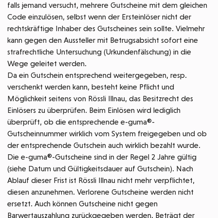
falls jemand versucht, mehrere Gutscheine mit dem gleichen
Code einzulösen, selbst wenn der Ersteinlöser nicht der
rechtskräftige Inhaber des Gutscheines sein sollte. Vielmehr
kann gegen den Aussteller mit Betrugsabsicht sofort eine
strafrechtliche Untersuchung (Urkundenfälschung) in die
Wege geleitet werden.
Da ein Gutschein entsprechend weitergegeben, resp.
verschenkt werden kann, besteht keine Pflicht und
Möglichkeit seitens von Rössli Illnau, das Besitzrecht des
Einlösers zu überprüfen. Beim Einlösen wird lediglich
überprüft, ob die entsprechende e-guma®-
Gutscheinnummer wirklich vom System freigegeben und ob
der entsprechende Gutschein auch wirklich bezahlt wurde.
Die e-guma®-Gutscheine sind in der Regel 2 Jahre gültig
(siehe Datum und Gültigkeitsdauer auf Gutschein). Nach
Ablauf dieser Frist ist Rössli Illnau nicht mehr verpflichtet,
diesen anzunehmen. Verlorene Gutscheine werden nicht
ersetzt. Auch können Gutscheine nicht gegen
Barwertauszahlung zurückgegeben werden. Beträgt der