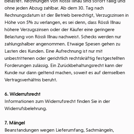
belastet. Rechnungen von Rössli Illnau sind sofort fällig und
ohne jeden Abzug zahlbar. Ab dem 30. Tag nach
Rechnungsdatum ist der Betrieb berechtigt, Verzugszinsen in
Höhe von 5% zu verlangen, es sei denn, dass Rössli Illnau
höhere Verzugszinsen oder der Käufer eine geringere
Belastung von Rössli Illnau nachweist. Schecks werden nur
zahlungshalber angenommen. Etwaige Spesen gehen zu
Lasten des Kunden. Eine Aufrechnung ist nur mit
unbestrittenen oder gerichtlich rechtskräftig festgestellten
Forderungen zulässig. Ein Zurückbehaltungsrecht kann der
Kunde nur dann geltend machen, soweit es auf demselben
Vertragsverhältnis beruht.
6. Widerrufsrecht
Informationen zum Widerrufsrecht finden Sie in der
Widerrufsbelehrung.
7. Mängel
Beanstandungen wegen Lieferumfang, Sachmängeln,