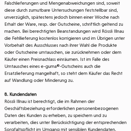
Falschlieferungen und Mengenabweichungen sind, soweit
diese durch zumutbare Untersuchungen feststellbar sind,
unverzüglich, spätestens jedoch binnen einer Woche nach
Erhalt der Ware, resp. der Gutscheine, schriftlich geltend zu
machen. Bei berechtigten Beanstandungen wird Rössli Illnau
die Fehllieferung kostenlos korrigieren und im Übrigen unter
Vorbehalt des Ausschlusses nach ihrer Wahl die Produkte
oder Gutscheine umtauschen, sie zurücknehmen oder dem
Käufer einen Preisnachlass einräumen. Ist im Falle des
Umtausches eines e-guma®-Gutscheins auch die
Ersatzlieferung mangelhaft, so steht dem Käufer das Recht
auf Wandlung oder Minderung zu.
8. Kundendaten
Rössli Illnau ist berechtigt, die im Rahmen der
Geschäftsbeziehung erforderlichen personenbezogenen
Daten des Kunden zu erheben, zu speichern und zu
verarbeiten, dies unter Berücksichtigung der entsprechenden
Sorgfaltspflicht im Umgang mit sensiblen Kundendaten.