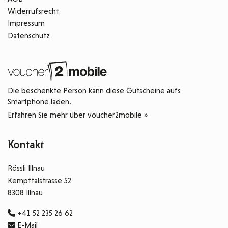
Widerrufsrecht
Impressum
Datenschutz
Die beschenkte Person kann diese Gutscheine aufs
Smartphone laden.
Erfahren Sie mehr über voucher2mobile »
Kontakt
Rössli Illnau
Kempttalstrasse 52
8308 Illnau
+41 52 235 26 62
E-Mail