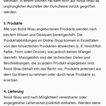
wechselt. In einem solchen Fall kann nicht auf Rössli Illnau als
ursprünglicher Aussteller der Gutscheine zurück gegriffen
werden.
3. Produkte
Alle von Rössli Illnau angebotenen Produkte werden nach
bestem Wissen und Gewissen bereitgestellt. Die
Produktabbildungen im Online-Shop können in Einzelfällen
von den tatsächlichen Produkten abweichen (z. B. hinsichtlich
Farbe, Form oder Grösse), was jedoch keinen Mangel
darstellt. Massgeblich sind die technischen Daten und
Beschreibungen, die zu jedem Produkt angegeben sind.
Rössli Illnau behält sich das Recht vor, Produkte jederzeit aus
dem Sortiment zu nehmen oder durch neue Produkte zu
ersetzen.
4. Lieferung
Rössli Illnau wird nach Möglichkeit vereinbarte oder
angegebene Lieferzeiten pünktlich einhalten. Werden diese