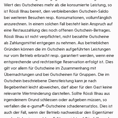
Wert des Gutscheines mehr als die konsumierte Leistung, so
ist Rössli Illnau bereit, den verbleibenden Gutschein-Saldo
bei weiteren Besuchen resp. Konsumationen, vollumfänglich
anzurechnen. In einem solchen Fall besteht kein Anspruch auf
eine Restauszahlung des noch offenen Gutschein-Betrages.
Rössli Illnau ist nicht verpflichtet, nicht bezahlte Gutscheine
als Zahlungsmittel entgegen zu nehmen. Aus betrieblichen
Gründen können die im Gutschein aufgeführten Leistungen
nur vom Betrieb erbracht resp. garantiert werden, wenn eine
entsprechende und rechtzeitige Reservation erfolgt ist. Dies
gilt vor allem für Gutscheine im Zusammenhang mit
Übernachtungen und bei Gutscheinen für Gruppen. Die im
Gutschein beschriebene Dienstleistung kann je nach
Begebenheit leicht abweichen, darf aber für den Gast keine
relevante Wertminderung darstellen. Sollte Rössli Illnau aus
irgendeinem Grund schliessen oder aufgeben müssen, so
verfallen die e-guma®-Gutscheine schadenersatzlos. Dies ist
auch der Fall, wenn der Betrieb nachweisbar den Eigentümer