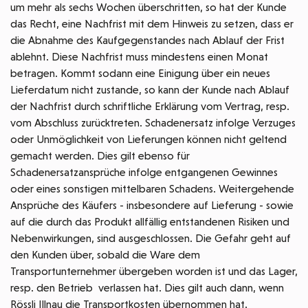
um mehr als sechs Wochen überschritten, so hat der Kunde
das Recht, eine Nachfrist mit dem Hinweis zu setzen, dass er
die Abnahme des Kaufgegenstandes nach Ablauf der Frist
ablehnt. Diese Nachfrist muss mindestens einen Monat
betragen. Kommt sodann eine Einigung über ein neues
Lieferdatum nicht zustande, so kann der Kunde nach Ablauf
der Nachfrist durch schriftliche Erklärung vom Vertrag, resp.
vom Abschluss zurücktreten. Schadenersatz infolge Verzuges
oder Unmöglichkeit von Lieferungen können nicht geltend
gemacht werden. Dies gilt ebenso für
Schadenersatzansprüche infolge entgangenen Gewinnes
oder eines sonstigen mittelbaren Schadens. Weitergehende
Ansprüche des Käufers - insbesondere auf Lieferung - sowie
auf die durch das Produkt allfällig entstandenen Risiken und
Nebenwirkungen, sind ausgeschlossen. Die Gefahr geht auf
den Kunden über, sobald die Ware dem
Transportunternehmer übergeben worden ist und das Lager,
resp. den Betrieb verlassen hat. Dies gilt auch dann, wenn
Rössli Illnau die Transportkosten übernommen hat.