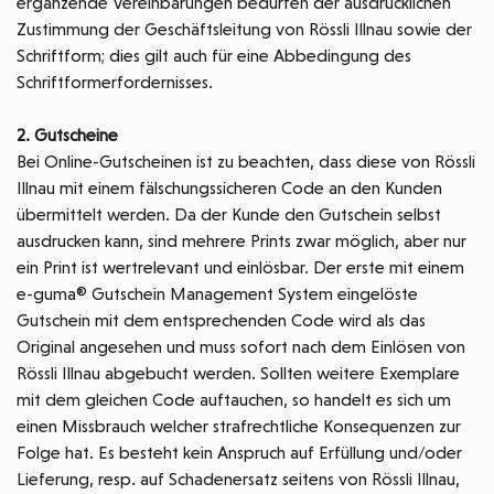
ergänzende Vereinbarungen bedürfen der ausdrücklichen
Zustimmung der Geschäftsleitung von Rössli Illnau sowie der
Schriftform; dies gilt auch für eine Abbedingung des
Schriftformerfordernisses.
2. Gutscheine
Bei Online-Gutscheinen ist zu beachten, dass diese von Rössli
Illnau mit einem fälschungssicheren Code an den Kunden
übermittelt werden. Da der Kunde den Gutschein selbst
ausdrucken kann, sind mehrere Prints zwar möglich, aber nur
ein Print ist wertrelevant und einlösbar. Der erste mit einem
e-guma® Gutschein Management System eingelöste
Gutschein mit dem entsprechenden Code wird als das
Original angesehen und muss sofort nach dem Einlösen von
Rössli Illnau abgebucht werden. Sollten weitere Exemplare
mit dem gleichen Code auftauchen, so handelt es sich um
einen Missbrauch welcher strafrechtliche Konsequenzen zur
Folge hat. Es besteht kein Anspruch auf Erfüllung und/oder
Lieferung, resp. auf Schadenersatz seitens von Rössli Illnau,