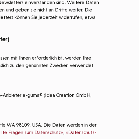
ewsletters einverstanden sind. Weitere Daten
 und geben sie nicht an Dritte weiter. Die
etters können Sie jederzeit widerrufen, etwa
ter)
issen mit Ihnen erforderlich ist, werden Ihre
sslich zu den genannten Zwecken verwendet
e-Anbieter e-guma® (Idea Creation GmbH,
ttle WA 98109, USA. Die Daten werden in der
llte Fragen zum Datenschutz»
,
«Datenschutz-