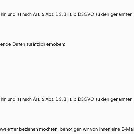
hin und ist nach Art. 6 Abs. 1 S. 1 lit. b DSGVO zu den genannten
gende Daten zusätzlich erhoben:
hin und ist nach Art. 6 Abs. 1 S. 1 lit. b DSGVO zu den genannten
sletter beziehen möchten, benötigen wir von Ihnen eine E-Mail