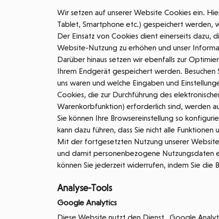
Wir setzen auf unserer Website Cookies ein. Hier
Tablet, Smartphone etc.) gespeichert werden, wen
Der Einsatz von Cookies dient einerseits dazu, d
Website-Nutzung zu erhöhen und unser Informat
Darüber hinaus setzen wir ebenfalls zur Optimi
Ihrem Endgerät gespeichert werden. Besuchen Si
uns waren und welche Eingaben und Einstellunge
Cookies, die zur Durchführung des elektronisch
Warenkorbfunktion) erforderlich sind, werden au
Sie können Ihre Browsereinstellung so konfigur
kann dazu führen, dass Sie nicht alle Funktionen
Mit der fortgesetzten Nutzung unserer Website 
und damit personenbezogene Nutzungsdaten erh
können Sie jederzeit widerrufen, indem Sie die 
Analyse-Tools
Google Analytics
Diese Website nutzt den Dienst „Google Analyt