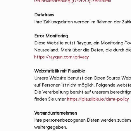
Grundverordnung (DSGVO)-Zentrum»
Datatrans
Ihre Zahlungsdaten werden im Rahmen der Zahlu
Error Monitoring
Diese Website nutzt Raygun, ein Monitoring-Too
Neuseeland. Mehr über die Daten, die durch di
https://raygun.com/privacy
Webstatistik mit Plausible
Unsere Website benutzt den Open Source Webanal
auf Personen ist nicht möglich. Folgende webs
Die Verarbeitung beruht auf unserem berechtigte
finden Sie unter
https://plausible.io/data-policy
Versandunternehmen
Ihre personenbezogenen Daten werden zudem an 
weitergegeben.