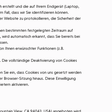
h erstellt und die auf Ihrem Endgerät (Laptop,
all, dass wir Sie identifizieren können.
r Website zu protokollieren, die Sicherheit der
einen bestimmten festgelegten Zeitraum auf
wird automatisch erkannt, dass Sie bereits bei
ssen.
on Ihnen erwünschter Funktionen (z.B.
. Die vollständige Deaktivierung von Cookies
n Sie ein, dass Cookies von uns gesetzt werden
Browser-Sitzung hinaus. Diese Einwilligung
etern aktivieren.
Mountain View, CA 94043, USA) angeboten wird,