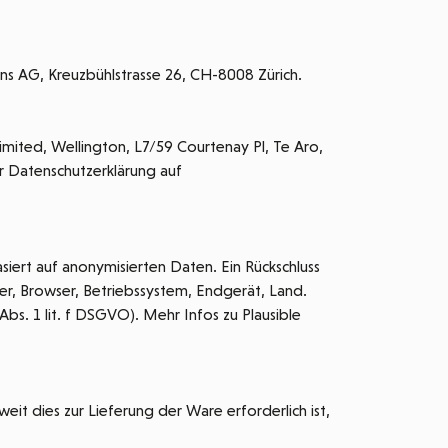
s AG, Kreuzbühlstrasse 26, CH-8008 Zürich.
mited, Wellington, L7/59 Courtenay Pl, Te Aro,
r Datenschutzerklärung auf
iert auf anonymisierten Daten. Ein Rückschluss
r, Browser, Betriebssystem, Endgerät, Land.
s. 1 lit. f DSGVO). Mehr Infos zu Plausible
 dies zur Lieferung der Ware erforderlich ist,