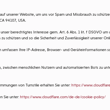
 auf unserer Website, um uns vor Spam und Missbrauch zu schützen.
, CA 94107, USA.
t unser berechtigtes Interesse gem. Art. 6 Abs. 1 lit. f DSGVO um
zu schützen und so die Sicherheit und Zuverlässigkeit unserer Onl
en umfassen Ihre IP-Adresse, Browser- und Geräteinformationen so
, zwischen menschlichen Nutzern und automatisierten Bots zu un
mmungen von Turnstile erhalten Sie unter:
https://www.cloudflar
n Sie unter:
https://www.cloudflare.com/de-de/cookie-policy/