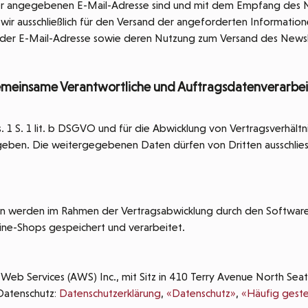
der angegebenen E-Mail-Adresse sind und mit dem Empfang des N
r ausschließlich für den Versand der angeforderten Informationen
n, der E-Mail-Adresse sowie deren Nutzung zum Versand des Newsl
gemeinsame Verantwortliche und Auftragsdatenverarbei
bs. 1 S. 1 lit. b DSGVO und für die Abwicklung von Vertragsverhältn
ben. Die weitergegebenen Daten dürfen von Dritten ausschlie
 werden im Rahmen der Vertragsabwicklung durch den Softwar
ine-Shops gespeichert und verarbeitet.
b Services (AWS) Inc., mit Sitz in 410 Terry Avenue North Sea
Datenschutz:
Datenschutzerklärung
,
«Datenschutz»
,
«Häufig geste