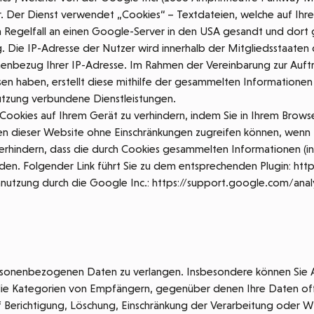
. Der Dienst verwendet „Cookies“ – Textdateien, welche auf Ihr
Regelfall an einen Google-Server in den USA gesandt und dort 
g. Die IP-Adresse der Nutzer wird innerhalb der Mitgliedsstaate
onenbezug Ihrer IP-Adresse. Im Rahmen der Vereinbarung zur Auf
sen haben, erstellt diese mithilfe der gesammelten Information
nutzung verbundene Dienstleistungen.
 Cookies auf Ihrem Gerät zu verhindern, indem Sie in Ihrem Brow
ionen dieser Website ohne Einschränkungen zugreifen können, wenn 
erhindern, dass die durch Cookies gesammelten Informationen (ink
en. Folgender Link führt Sie zu dem entsprechenden Plugin: ht
ennutzung durch die Google Inc.: https://support.google.com/an
ersonenbezogenen Daten zu verlangen. Insbesondere können Sie A
ie Kategorien von Empfängern, gegenüber denen Ihre Daten of
f Berichtigung, Löschung, Einschränkung der Verarbeitung oder W