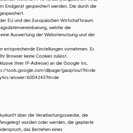
em Endgerät gespeichert werden. Die durch die
gespeichert.
n der EU und des Europäischen Wirtschaftsraum
tragsdatenvereinbarung, welche die
en eine Auswertung der Websitenutzung und der
ser entsprechende Einstellungen vornehmen. Es
Ihr Browser keine Cookies zulässt.
lusive Ihrer IP-Adresse) an die Google Inc.
tps://tools.google.com/dlpage/gaoptout?hl=de
alytics/answer/6004245?hl=de
uskunft über die Verarbeitungszwecke, die
fengelegt wurden oder werden, die geplante
iderspruch, das Bestehen eines