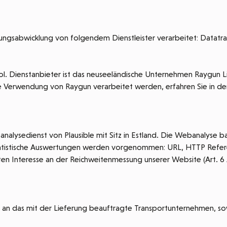
ngsabwicklung von folgendem Dienstleister verarbeitet: Datatran
l. Dienstanbieter ist das neuseeländische Unternehmen Raygun Li
e Verwendung von Raygun verarbeitet werden, erfahren Sie in de
ysedienst von Plausible mit Sitz in Estland. Die Webanalyse bas
tatistische Auswertungen werden vorgenommen: URL, HTTP Refere
n Interesse an der Reichweitenmessung unserer Website (Art. 6 Ab
das mit der Lieferung beauftragte Transportunternehmen, soweit