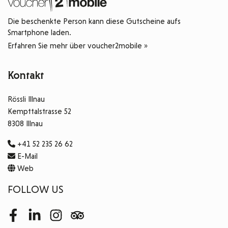
Die beschenkte Person kann diese Gutscheine aufs
Smartphone laden.
Erfahren Sie mehr über voucher2mobile »
Kontakt
Rössli Illnau
Kempttalstrasse 52
8308 Illnau
+41 52 235 26 62
E-Mail
Web
FOLLOW US
Facebook
LinkedIn
Instagram
Tripadvisor