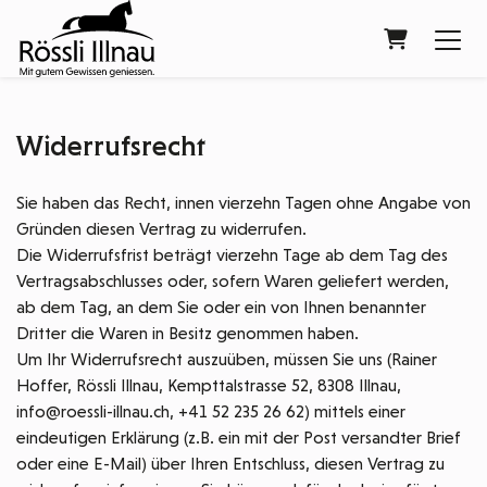
Warenkorb
Widerrufsrecht
Sie haben das Recht, innen vierzehn Tagen ohne Angabe von
Gründen diesen Vertrag zu widerrufen.
Die Widerrufsfrist beträgt vierzehn Tage ab dem Tag des
Vertragsabschlusses oder, sofern Waren geliefert werden,
ab dem Tag, an dem Sie oder ein von Ihnen benannter
Dritter die Waren in Besitz genommen haben.
Um Ihr Widerrufsrecht auszuüben, müssen Sie uns (Rainer
Hoffer, Rössli Illnau, Kempttalstrasse 52, 8308 Illnau,
info@roessli-illnau.ch, +41 52 235 26 62) mittels einer
eindeutigen Erklärung (z.B. ein mit der Post versandter Brief
oder eine E-Mail) über Ihren Entschluss, diesen Vertrag zu