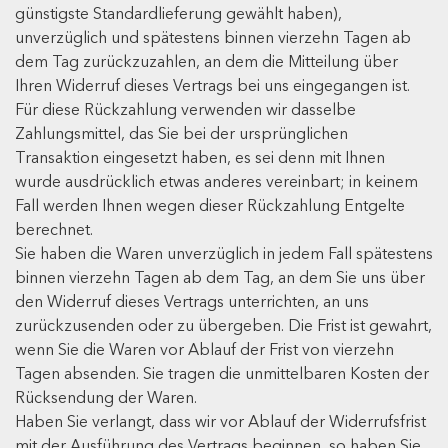
günstigste Standardlieferung gewählt haben),
unverzüglich und spätestens binnen vierzehn Tagen ab
dem Tag zurückzuzahlen, an dem die Mitteilung über
Ihren Widerruf dieses Vertrags bei uns eingegangen ist.
Für diese Rückzahlung verwenden wir dasselbe
Zahlungsmittel, das Sie bei der ursprünglichen
Transaktion eingesetzt haben, es sei denn mit Ihnen
wurde ausdrücklich etwas anderes vereinbart; in keinem
Fall werden Ihnen wegen dieser Rückzahlung Entgelte
berechnet.
Sie haben die Waren unverzüglich in jedem Fall spätestens
binnen vierzehn Tagen ab dem Tag, an dem Sie uns über
den Widerruf dieses Vertrags unterrichten, an uns
zurückzusenden oder zu übergeben. Die Frist ist gewahrt,
wenn Sie die Waren vor Ablauf der Frist von vierzehn
Tagen absenden. Sie tragen die unmittelbaren Kosten der
Rücksendung der Waren.
Haben Sie verlangt, dass wir vor Ablauf der Widerrufsfrist
mit der Ausführung des Vertrags beginnen, so haben Sie