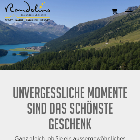
WARENKOR
Unvergessliche Momente
sind das schönste
Geschenk
Ganz gleich, ob Sie ein aussergewöhnliches