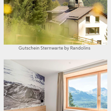
Gutschein Sternwarte by Randolins