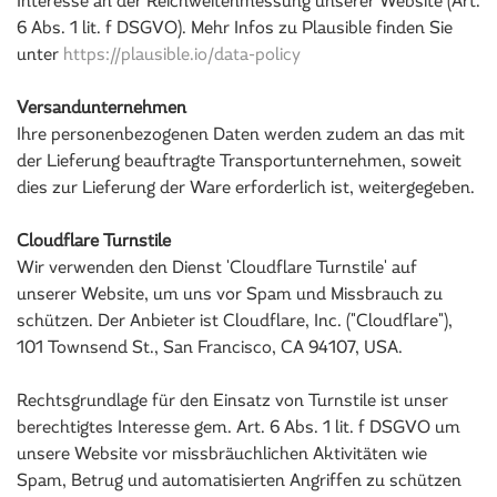
Interesse an der Reichweitenmessung unserer Website (Art.
6 Abs. 1 lit. f DSGVO). Mehr Infos zu Plausible finden Sie
unter
https://plausible.io/data-policy
Versandunternehmen
Ihre personenbezogenen Daten werden zudem an das mit
der Lieferung beauftragte Transportunternehmen, soweit
dies zur Lieferung der Ware erforderlich ist, weitergegeben.
Cloudflare Turnstile
Wir verwenden den Dienst 'Cloudflare Turnstile' auf
unserer Website, um uns vor Spam und Missbrauch zu
schützen. Der Anbieter ist Cloudflare, Inc. ("Cloudflare"),
101 Townsend St., San Francisco, CA 94107, USA.
Rechtsgrundlage für den Einsatz von Turnstile ist unser
berechtigtes Interesse gem. Art. 6 Abs. 1 lit. f DSGVO um
unsere Website vor missbräuchlichen Aktivitäten wie
Spam, Betrug und automatisierten Angriffen zu schützen