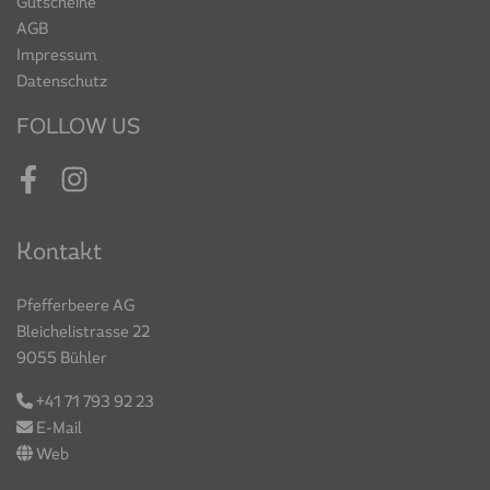
Gutscheine
AGB
Impressum
Datenschutz
FOLLOW US
Facebook
Instagram
Kontakt
Pfefferbeere AG
Bleichelistrasse 22
9055 Bühler
+41 71 793 92 23
E-Mail
Web