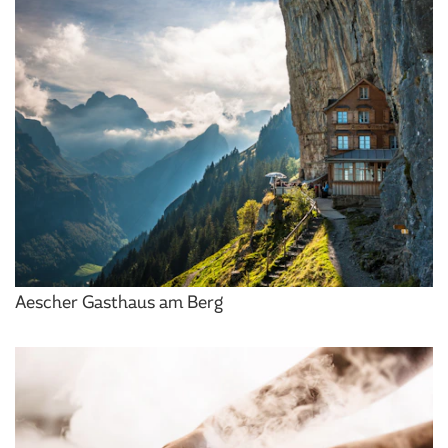
Aescher Gasthaus am Berg