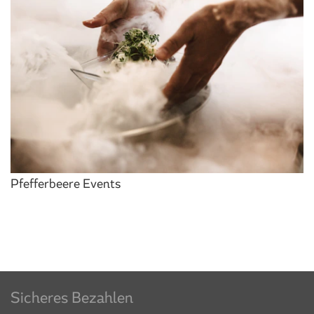
Pfefferbeere Events
Sicheres Bezahlen