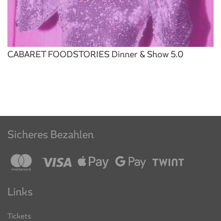
CABARET FOODSTORIES Dinner & Show 5.0
Sicheres Bezahlen
Links
Tickets