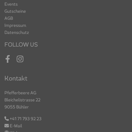
Events
Gutscheine
AGB
Impressum
Datenschutz
FOLLOW US
Facebook
Instagram
Kontakt
Pfefferbeere AG
Bleichelistrasse 22
9055 Bühler
+41 71 793 92 23
E-Mail