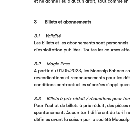
et ne donne lieu à aucun droit, tout comme en c
3 Billets et abonnements
3.1 Validité
Les billets et les abonnements sont personnels 
d'exploitation publiées. Toutes les courses effe
3.2 Magic Pass
A partir du 01.05.2023, les Moosalp Bahnen so
revendications et remboursements pour les dé
conditions contractuelles séparées s'applique
3.3 Billets à prix réduit / réductions pour fami
Pour l'achat de billets à prix réduit, des pièce
spontanément. Aucun tarif différent du tarif 
définies avant la saison par la société Moosa