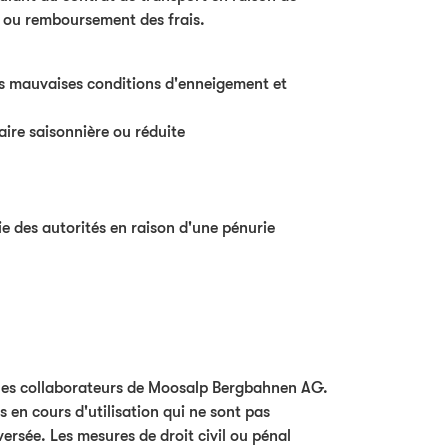
on ou remboursement des frais.
les mauvaises conditions d'enneigement et
iaire saisonnière ou réduite
ie des autorités en raison d'une pénurie
ar les collaborateurs de Moosalp Bergbahnen AG.
s en cours d'utilisation qui ne sont pas
ersée. Les mesures de droit civil ou pénal