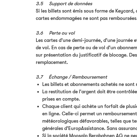
3.5 Support de données
Si les billets sont émis sous forme de Keycard,
cartes endommagées ne sont pas remboursées
3.6 Perte ou vol
Les cartes d'une demi-journée, d'une journée et
de vol. En cas de perte ou de vol d'un abonneme
sur présentation du justificatif de blocage. De
remplacement.
3.7 Échange / Remboursement
Les billets et abonnements achetés ne sont n
La restitution de l'argent doit être contrô
prises en compte.
Chaque client qui achète un forfait de plus
en ligne. Celle-ci permet un remboursement
météorologiques défavorables, telles que te
générales d'EuropAssistance. Sans assuran
Si la société Moosalp Bergbahnen AG ne peut