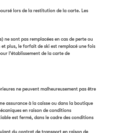
ursé lors de la restitution de la carte. Les
rs) ne sont pas remplacées en cas de perte ou
t plus, le forfait de ski est remplacé une fois
our l'établissement de la carte de
ltérieures ne peuvent malheureusement pas être
une assurance à la caisse ou dans la boutique
écaniques en raison de conditions
iable est fermé, dans le cadre des conditions
ulant du contrat de transport en raison de