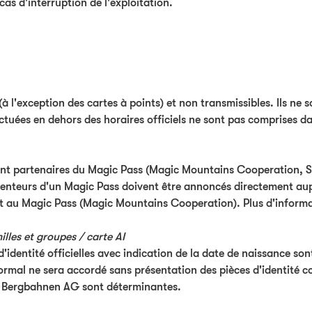
as d'interruption de l'exploitation.
(à l'exception des cartes à points) et non transmissibles. Ils ne
ctuées en dehors des horaires officiels ne sont pas comprises dans
nt partenaires du Magic Pass (Magic Mountains Cooperation, So
tenteurs d'un Magic Pass doivent être annoncés directement a
nt au Magic Pass (Magic Mountains Cooperation). Plus d'informa
lles et groupes / carte AI
s d'identité officielles avec indication de la date de naissance so
normal ne sera accordé sans présentation des pièces d'identité 
lp Bergbahnen AG sont déterminantes.