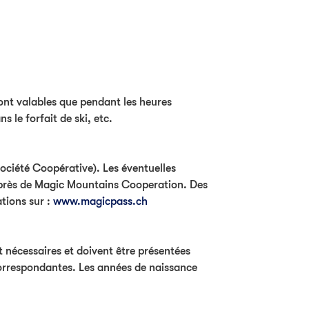
 sont valables que pendant les heures
 le forfait de ski, etc.
ciété Coopérative). Les éventuelles
uprès de Magic Mountains Cooperation. Des
tions sur :
www.magicpass.ch
nt nécessaires et doivent être présentées
correspondantes. Les années de naissance