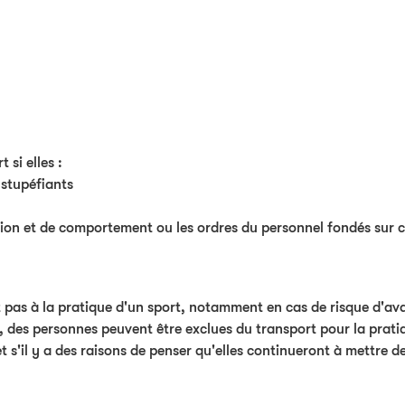
 si elles :
 stupéfiants
ation et de comportement ou les ordres du personnel fondés sur c
t pas à la pratique d'un sport, notamment en cas de risque d'av
, des personnes peuvent être exclues du transport pour la prati
 s'il y a des raisons de penser qu'elles continueront à mettre d