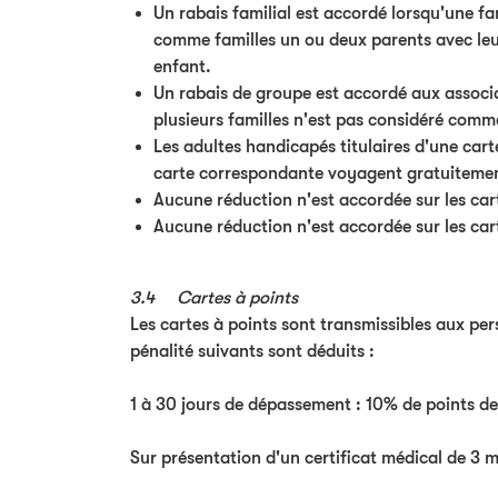
Un rabais familial est accordé lorsqu'une fa
comme familles un ou deux parents avec leurs
enfant.
Un rabais de groupe est accordé aux associa
plusieurs familles n'est pas considéré com
Les adultes handicapés titulaires d'une cart
carte correspondante voyagent gratuitemen
Aucune réduction n'est accordée sur les car
Aucune réduction n'est accordée sur les cart
3.4 Cartes à points
Les cartes à points sont transmissibles aux pers
pénalité suivants sont déduits :
1 à 30 jours de dépassement : 10% de points de p
Sur présentation d'un certificat médical de 3 mo