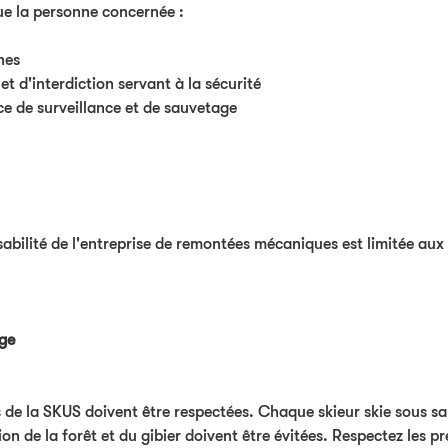
ue la personne concernée :
hes
t d'interdiction servant à la sécurité
ice de surveillance et de sauvetage
nsabilité de l'entreprise de remontées mécaniques est limitée a
age
es de la SKUS doivent être respectées. Chaque skieur skie sous sa
tion de la forêt et du gibier doivent être évitées. Respectez les 