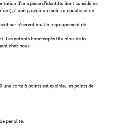
entation d'une pièce d'identité. Sont considérés
ant), il doit y avoir au moins un adulte et un
ement sur réservation. Un regroupement de
nt. Les enfants handicapés titulaires de la
ent chez nous.
i une carte à points est expirée, les points de
de pénalité.