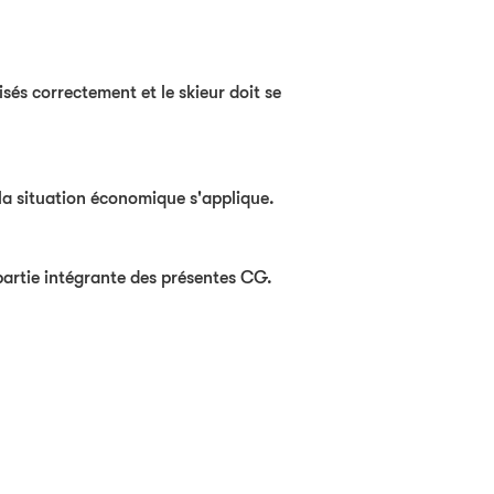
isés correctement et le skieur doit se
la situation économique s'applique.
 partie intégrante des présentes CG.