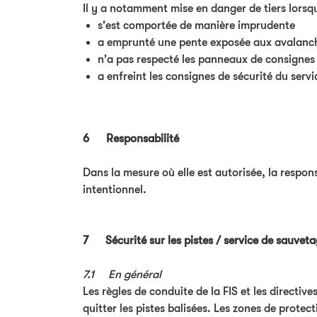
Il y a notamment mise en danger de tiers lorsq
s'est comportée de manière imprudente
a emprunté une pente exposée aux avalanc
n'a pas respecté les panneaux de consignes e
a enfreint les consignes de sécurité du serv
6 Responsabilité
Dans la mesure où elle est autorisée, la respo
intentionnel.
7 Sécurité sur les pistes / service de sauvet
7.1 En général
Les règles de conduite de la FIS et les directiv
quitter les pistes balisées. Les zones de protec