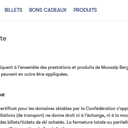
BILLETS
BONS CADEAUX
PRODUITS
te
iquent à l'ensemble des prestations et produits de Moosalp Ber
s peuvent en outre être appliquées.
cat
certificat pour les domaines skiables par la Confédération s'app
lations (de transport) ne donne droit ni à l'échange, ni à la modi
des billets/tickets de ski achetés. La fermeture totale ou partiel