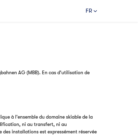
FR
gbahnen AG (MBB). En cas d'utilisation de
lique à l'ensemble du domaine skiable de la
fication, ni au transfert, ni au
le des installations est expressément réservée