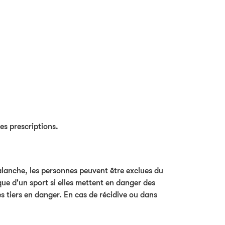
es prescriptions.
alanche, les personnes peuvent être exclues du
que d'un sport si elles mettent en danger des
es tiers en danger. En cas de récidive ou dans