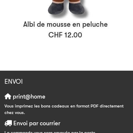
Albi de mousse en peluche
CHF 12.00
ENVOI
print@home
Vous imprimez les bons cadeaux en format PDF directement
chez vous.
Envoi par courrier
La commande vous sera envoyée par la poste.